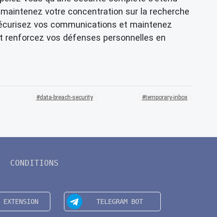
t maintenez votre concentration sur la recherche
s, sécurisez vos communications et maintenez
et renforcez vos défenses personnelles en
data-breach-security
temporary-inbox
CONDITIONS