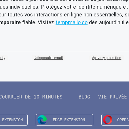
ques individuelles. Protégez votre identité numérique e
 Pour toutes vos interactions en ligne non essentielle
emporaire
fiable. Visitez
tempmailo.co
dès aujourd'hui 
rity
disposable-email
privacy-protection
COURRIER DE 10 MINUTES
BLOG
VIE PRIVÉE