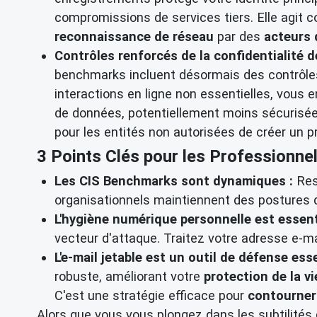
compromissions de services tiers. Elle agit 
reconnaissance de réseau
par des
acteurs
Contrôles renforcés de la confidentialité d
benchmarks incluent désormais des contrôles 
interactions en ligne non essentielles, vou
de données, potentiellement moins sécurisée
pour les entités non autorisées de créer un pro
3 Points Clés pour les Professionnel
Les CIS Benchmarks sont dynamiques :
Res
organisationnels maintiennent des postures 
L'hygiène numérique personnelle est essenti
vecteur d'attaque. Traitez votre adresse e-ma
L'e-mail jetable est un outil de défense esse
robuste, améliorant votre
protection de la vi
C'est une stratégie efficace pour
contourner
Alors que vous vous plongez dans les subtilités