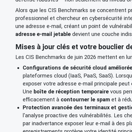
Alors que les CIS Benchmarks se concentrent pr
professionnel et chercheur en cybersécurité int
une adresse e-mail, créant un point de vulnérabil
adresse e-mail jetable
devient une couche indi
Mises à jour clés et votre bouclier d
Les CIS Benchmarks de juin 2026 mettent en lum
Configurations de sécurité cloud améliorée
plateformes cloud (IaaS, PaaS, SaaS). Lorsqu
exposer votre adresse e-mail principale peut
Une
boîte de réception temporaire
vous per
efficacement à
contourner le spam
et à réd
Protection avancée des terminaux et gestio
l'analyse proactive des vulnérabilités. Les c
par inadvertance exposer leur e-mail à des pl
enregistrements protège votre identité princi