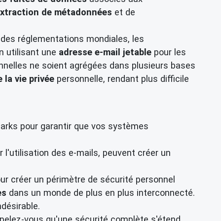
xtraction de métadonnées
et de
n des réglementations mondiales, les
n utilisant une
adresse e-mail jetable
pour les
nnelles ne soient agrégées dans plusieurs bases
 la vie privée
personnelle, rendant plus difficile
arks pour garantir que vos systèmes
r l'utilisation des e-mails, peuvent créer un
r créer un périmètre de sécurité personnel
es
dans un monde de plus en plus interconnecté.
ndésirable.
ppelez-vous qu'une sécurité complète s'étend