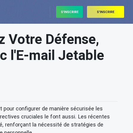
S'INSCRIRE
S'INSCRIRE
z Votre Défense,
 l'E-mail Jetable
 pour configurer de manière sécurisée les
ctives cruciales le font aussi. Les récentes
é, renforçant la nécessité de stratégies de
e personnelle.