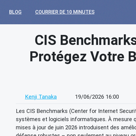
BLOG
COURRIER DE 10 MINUTES
CIS Benchmarks 
Protégez Votre B
Kenji Tanaka
19/06/2026 16:00
Les CIS Benchmarks (Center for Internet Securi
systèmes et logiciels informatiques. À mesure 
mises à jour de juin 2026 introduisent des améli
défense robustes – non seulement au niveau org