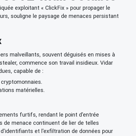
uée exploitant « ClickFix » pour propager le
teurs, souligne le paysage de menaces persistant
x
hiers malveillants, souvent déguisés en mises à
fostealer, commence son travail insidieux. Vidar
dues, capable de :
e cryptomonnaies.
ations matérielles.
ements furtifs, rendant le point d'entrée
urs de menace continuent de lier de telles
identifiants et l'exfiltration de données pour