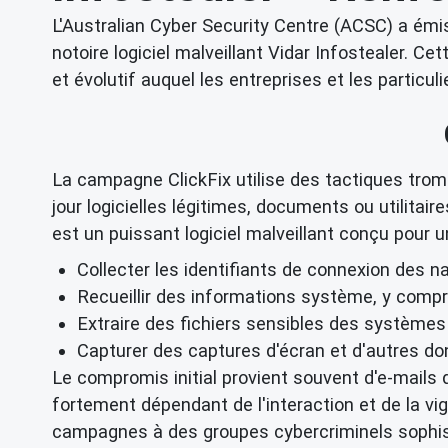
L'Australian Cyber Security Centre (ACSC) a émi
notoire logiciel malveillant Vidar Infostealer. 
et évolutif auquel les entreprises et les particu
La campagne ClickFix utilise des tactiques tromp
jour logicielles légitimes, documents ou utilitair
est un puissant logiciel malveillant conçu pour 
Collecter les identifiants de connexion des 
Recueillir des informations système, y compris
Extraire des fichiers sensibles des système
Capturer des captures d'écran et d'autres do
Le compromis initial provient souvent d'e-mails d
fortement dépendant de l'interaction et de la vigi
campagnes à des groupes cybercriminels sophistiq