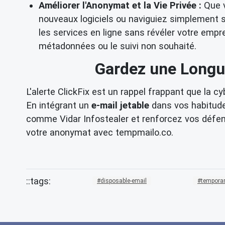
Améliorer l'Anonymat et la Vie Privée :
Que v
nouveaux logiciels ou naviguiez simplement su
les services en ligne sans révéler votre em
métadonnées ou le suivi non souhaité.
Gardez une Longu
L'alerte ClickFix est un rappel frappant que la c
En intégrant un
e-mail jetable
dans vos habitude
comme Vidar Infostealer et renforcez vos défen
votre anonymat avec tempmailo.co.
disposable-email
temporar