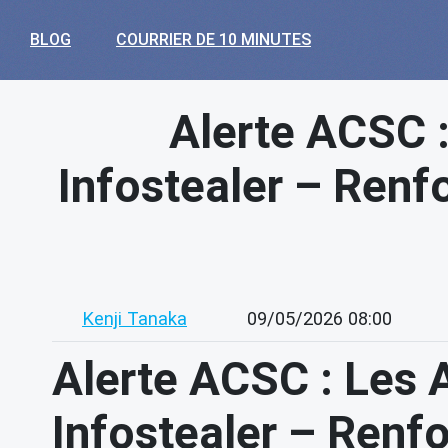
BLOG
COURRIER DE 10 MINUTES
Alerte ACSC :
Infostealer – Renf
Kenji Tanaka
09/05/2026 08:00
Alerte ACSC : Les A
Infostealer – Renfo