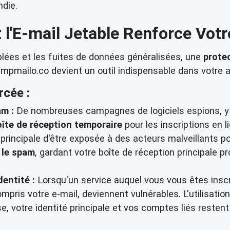
ndie.
'E-mail Jetable Renforce Vot
lées et les fuites de données généralisées, une
protec
mailo.co devient un outil indispensable dans votre a
rcée :
am :
De nombreuses campagnes de logiciels espions, y 
oîte de réception temporaire
pour les inscriptions en l
principale d'être exposée à des acteurs malveillants po
 le spam
, gardant votre boîte de réception principale p
dentité :
Lorsqu'un service auquel vous vous êtes inscri
ompris votre e-mail, deviennent vulnérables. L'utilisati
 votre identité principale et vos comptes liés restent