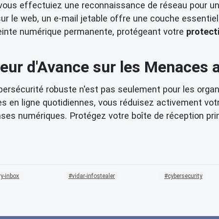
ous effectuiez une reconnaissance de réseau pour une 
r le web, un e-mail jetable offre une couche essentiel
preinte numérique permanente, protégeant votre
protecti
eur d'Avance sur les Menaces 
ybersécurité robuste n'est pas seulement pour les organ
s en ligne quotidiennes, vous réduisez activement vo
ses numériques. Protégez votre boîte de réception pr
y-inbox
vidar-infostealer
cybersecurity