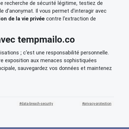
recherche de sécurité légitime, testiez de
le d'anonymat. Il vous permet d'interagir avec
on de la vie privée
contre l'extraction de
avec tempmailo.co
isations ; c'est une responsabilité personnelle.
tre exposition aux menaces sophistiquées
incipale, sauvegardez vos données et maintenez
data-breach-security
privacy-protection