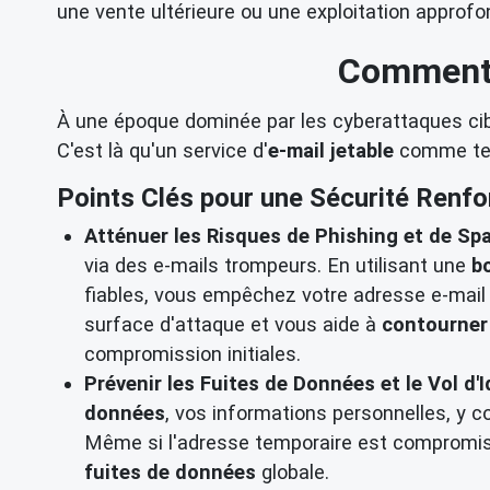
une vente ultérieure ou une exploitation approfo
Comment l
À une époque dominée par les cyberattaques cib
C'est là qu'un service d'
e-mail jetable
comme temp
Points Clés pour une Sécurité Renfo
Atténuer les Risques de Phishing et de Sp
via des e-mails trompeurs. En utilisant une
b
fiables, vous empêchez votre adresse e-mail 
surface d'attaque et vous aide à
contourner
compromission initiales.
Prévenir les Fuites de Données et le Vol d'I
données
, vos informations personnelles, y c
Même si l'adresse temporaire est compromise,
fuites de données
globale.