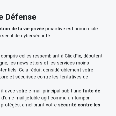
re Défense
tion de la vie privée
proactive est primordiale.
rsenal de cybersécurité.
compris celles ressemblant à ClickFix, débutent
igne, les newsletters et les services moins
tentiels. Cela réduit considérablement votre
ropre et sécurisée contre les tentatives de
t avec votre e-mail principal subit une
fuite de
on d'un e-mail jetable agit comme un tampon.
 protégés, améliorant votre
sécurité contre les