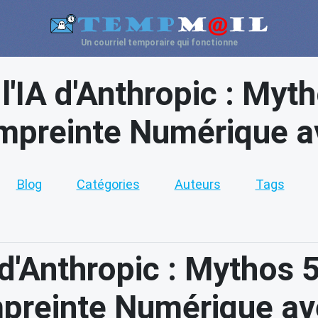
Un courriel temporaire qui fonctionne
l'IA d'Anthropic : Myt
mpreinte Numérique av
Blog
Catégories
Auteurs
Tags
 d'Anthropic : Mythos 5
preinte Numérique ave