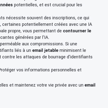
onnées
potentielles, et est crucial pour les
s nécessite souvent des inscriptions, ce qui
g, certaines potentiellement créées avec une IA
pale propre, vous permettant de
contourner le
cantes générées par l'IA.
mperméable aux compromissions. Si une
tifiants liés à un
email jetable
minimisent le
 contre les attaques de bourrage d'identifiants
Protéger vos informations personnelles et
les et maintenez votre vie privée avec un
email