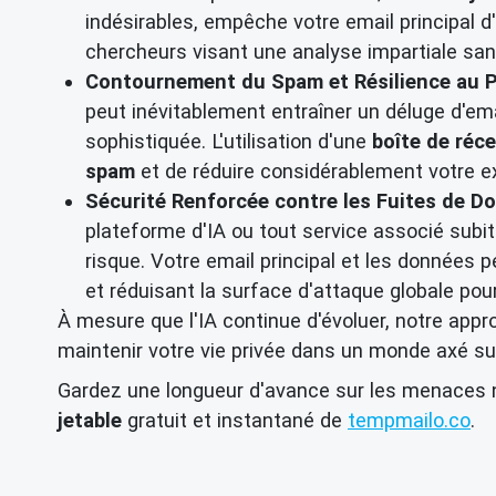
indésirables, empêche votre email principal d'
chercheurs visant une analyse impartiale san
Contournement du Spam et Résilience au P
peut inévitablement entraîner un déluge d'ema
sophistiquée. L'utilisation d'une
boîte de réc
spam
et de réduire considérablement votre ex
Sécurité Renforcée contre les Fuites de D
plateforme d'IA ou tout service associé subi
risque. Votre email principal et les données 
et réduisant la surface d'attaque globale pour
À mesure que l'IA continue d'évoluer, notre app
maintenir votre vie privée dans un monde axé sur 
Gardez une longueur d'avance sur les menaces n
jetable
gratuit et instantané de
tempmailo.co
.