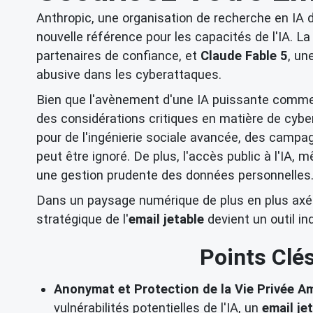
Anthropic, une organisation de recherche en IA d
nouvelle référence pour les capacités de l'IA. L
partenaires de confiance, et
Claude Fable 5
, un
abusive dans les cyberattaques.
Bien que l'avènement d'une IA puissante comme
des considérations critiques en matière de cybe
pour de l'ingénierie sociale avancée, des campa
peut être ignoré. De plus, l'accès public à l'IA
une gestion prudente des données personnelles
Dans un paysage numérique de plus en plus axé su
stratégique de l'
email jetable
devient un outil in
Points Clé
Anonymat et Protection de la Vie Privée Am
vulnérabilités potentielles de l'IA, un
email je