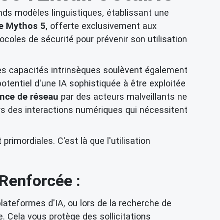
nds modèles linguistiques, établissant une
e Mythos 5
, offerte exclusivement aux
coles de sécurité pour prévenir son utilisation
s capacités intrinsèques soulèvent également
tentiel d'une IA sophistiquée à être exploitée
nce de réseau
par des acteurs malveillants ne
urs des interactions numériques qui nécessitent
imordiales. C'est là que l'utilisation
Renforcée :
plateformes d'IA, ou lors de la recherche de
e. Cela vous protège des sollicitations