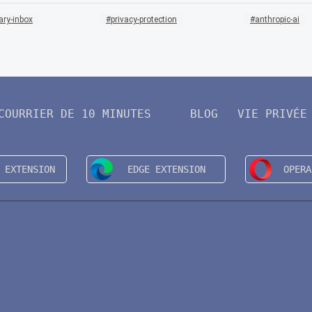
ary-inbox
privacy-protection
anthropic-ai
COURRIER DE 10 MINUTES
BLOG
VIE PRIVÉE