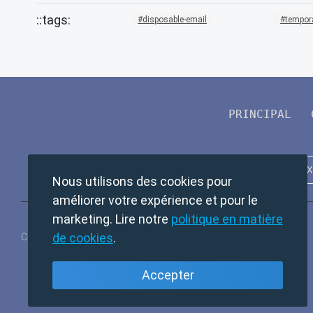
disposable-email
tempor
PRINCIPAL
Nous utilisons des cookies pour
améliorer votre expérience et pour le
marketing. Lire notre
politique en matière
de cookies
.
Copyright © 2024 TempMail. All rights reserved.
Accepter