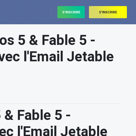
S'INSCRIRE
S'INSCRIRE
hos 5 & Fable 5 -
ec l'Email Jetable
 & Fable 5 -
c l'Email Jetable