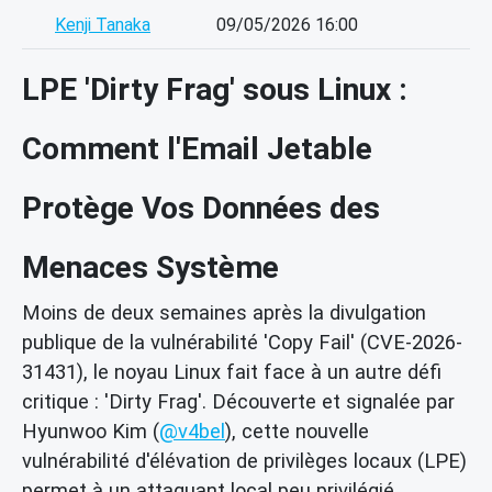
Kenji Tanaka
09/05/2026 16:00
LPE 'Dirty Frag' sous Linux :
Comment l'Email Jetable
Protège Vos Données des
Menaces Système
Moins de deux semaines après la divulgation
publique de la vulnérabilité 'Copy Fail' (CVE-2026-
31431), le noyau Linux fait face à un autre défi
critique : 'Dirty Frag'. Découverte et signalée par
Hyunwoo Kim (
@v4bel
), cette nouvelle
vulnérabilité d'élévation de privilèges locaux (LPE)
permet à un attaquant local peu privilégié