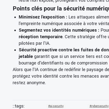
reste non exposé, protégeant vos comptes cr
Points clés pour la sécurité numérique
Minimisez l'exposition :
Les attaques aliment
l'empreinte numérique associée à votre véritabl
Segmentez vos identités numériques :
Pour
réception temporaire
. Cette stratégie offre
pilotées par l'IA.
Sécurité proactive contre les fuites de don
jetable
garantit que si un service tiers est c
bourrage d'identifiants ou de compromission
Alors que l'IA continue de redéfinir le paysage 
protégez votre identité contre les menaces av
restez anonyme.
ai-security
cybersecurity