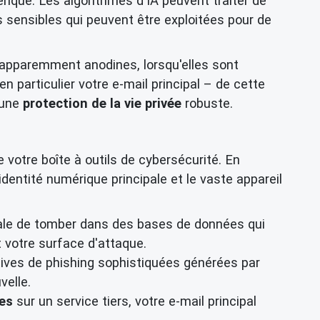
rique. Les algorithmes d'IA peuvent traiter de
 sensibles qui peuvent être exploitées pour de
s apparemment anodines, lorsqu'elles sont
n particulier votre e-mail principal – de cette
 une
protection de la vie privée
robuste.
otre boîte à outils de cybersécurité. En
identité numérique principale et le vaste appareil
ale de tomber dans des bases de données qui
t votre surface d'attaque.
ives de phishing sophistiquées générées par
velle.
ées
sur un service tiers, votre e-mail principal