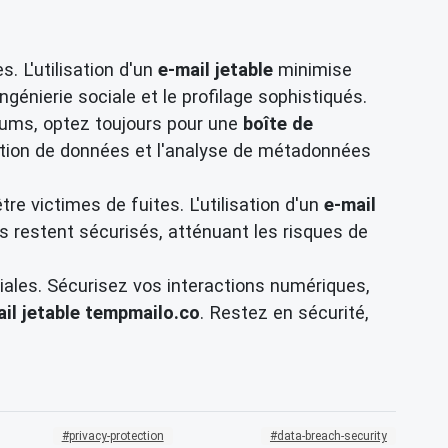
. L'utilisation d'un
e-mail jetable
minimise
ingénierie sociale et le profilage sophistiqués.
orums, optez toujours pour une
boîte de
ation de données et l'analyse de métadonnées
e victimes de fuites. L'utilisation d'un
e-mail
s restent sécurisés, atténuant les risques de
diales. Sécurisez vos interactions numériques,
il jetable tempmailo.co
. Restez en sécurité,
privacy-protection
data-breach-security