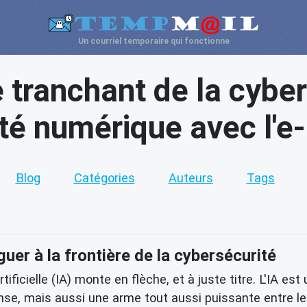
Un courriel temporaire qui fonctionne
e tranchant de la cyber
ité numérique avec l'e-
Blog
Catégories
Auteurs
Tags
guer à la frontière de la cybersécurité
rtificielle (IA) monte en flèche, et à juste titre. L'IA 
ense, mais aussi une arme tout aussi puissante entre l