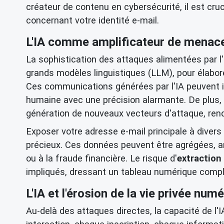
créateur de contenu en cybersécurité, il est cr
concernant votre identité e-mail.
L'IA comme amplificateur de menac
La sophistication des attaques alimentées par l
grands modèles linguistiques (LLM), pour élabor
Ces communications générées par l'IA peuvent imi
humaine avec une précision alarmante. De plus, l'
génération de nouveaux vecteurs d'attaque, rendan
Exposer votre adresse e-mail principale à diver
précieux. Ces données peuvent être agrégées, ana
ou à la fraude financière. Le risque d'
extractio
impliqués, dressant un tableau numérique compl
L'IA et l'érosion de la vie privée num
Au-delà des attaques directes, la capacité de l'