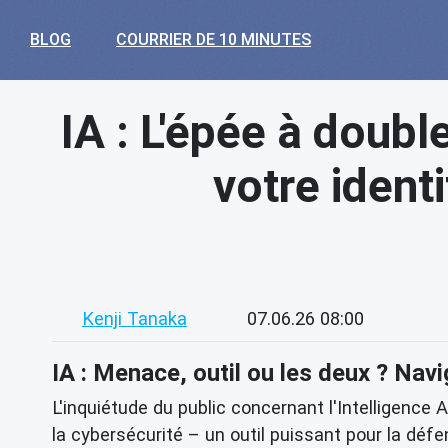
BLOG
COURRIER DE 10 MINUTES
IA : L'épée à doubl
votre ident
Kenji Tanaka
07.06.26 08:00
IA : Menace, outil ou les deux ? Navi
L'inquiétude du public concernant l'Intelligence A
la cybersécurité – un outil puissant pour la déf