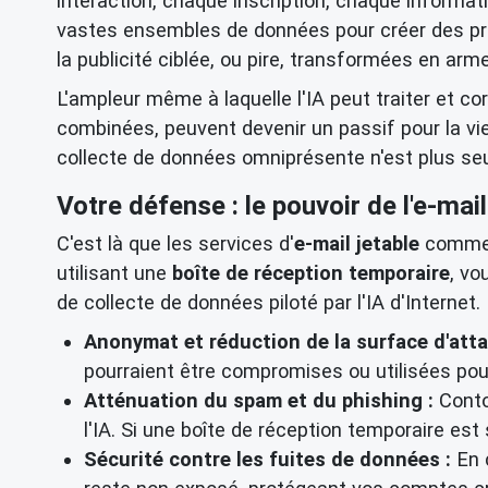
interaction, chaque inscription, chaque informat
vastes ensembles de données pour créer des prof
la publicité ciblée, ou pire, transformées en arm
L'ampleur même à laquelle l'IA peut traiter et 
combinées, peuvent devenir un passif pour la vie 
collecte de données omniprésente n'est plus se
Votre défense : le pouvoir de l'e-mail
C'est là que les services d'
e-mail jetable
comme t
utilisant une
boîte de réception temporaire
, vo
de collecte de données piloté par l'IA d'Internet.
Anonymat et réduction de la surface d'atta
pourraient être compromises ou utilisées pour
Atténuation du spam et du phishing :
Conto
l'IA. Si une boîte de réception temporaire es
Sécurité contre les fuites de données :
En 