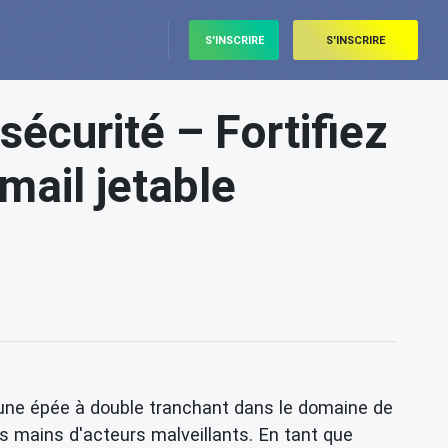
S'INSCRIRE
S'INSCRIRE
sécurité – Fortifiez
mail jetable
est une épée à double tranchant dans le domaine de
es mains d'acteurs malveillants. En tant que