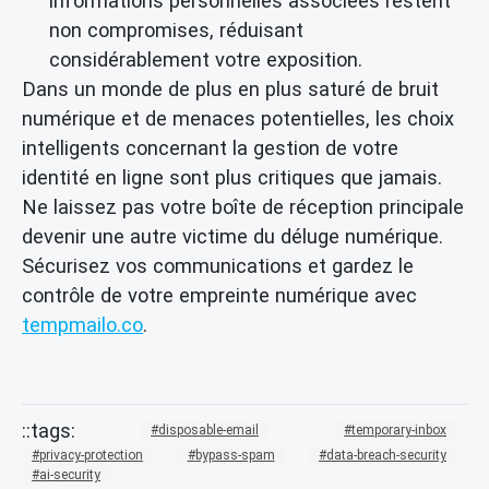
informations personnelles associées restent
non compromises, réduisant
considérablement votre exposition.
Dans un monde de plus en plus saturé de bruit
numérique et de menaces potentielles, les choix
intelligents concernant la gestion de votre
identité en ligne sont plus critiques que jamais.
Ne laissez pas votre boîte de réception principale
devenir une autre victime du déluge numérique.
Sécurisez vos communications et gardez le
contrôle de votre empreinte numérique avec
tempmailo.co
.
disposable-email
temporary-inbox
privacy-protection
bypass-spam
data-breach-security
ai-security