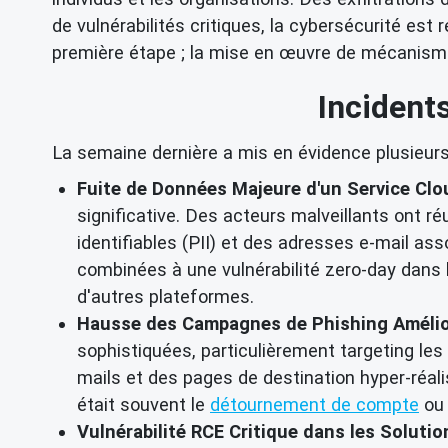
de vulnérabilités critiques, la cybersécurité e
première étape ; la mise en œuvre de mécanismes
Incident
La semaine dernière a mis en évidence plusieu
Fuite de Données Majeure d'un Service Clo
significative. Des acteurs malveillants ont ré
identifiables (PII) et des adresses e-mail as
combinées à une vulnérabilité zero-day dans 
d'autres plateformes.
Hausse des Campagnes de Phishing Amélioré
sophistiquées, particulièrement targeting les
mails et des pages de destination hyper-réali
était souvent le
détournement de compte
ou 
Vulnérabilité RCE Critique dans les Solutio