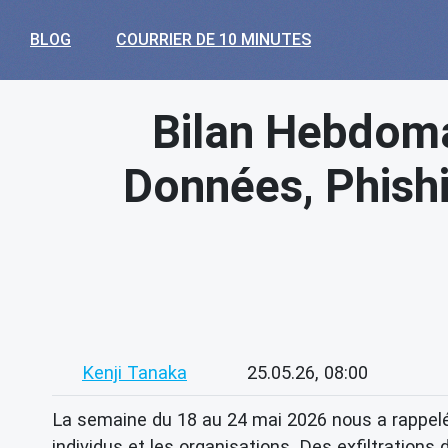
BLOG
COURRIER DE 10 MINUTES
Bilan Hebdoma
Données, Phish
Kenji Tanaka
25.05.26, 08:00
La semaine du 18 au 24 mai 2026 nous a rappelé
individus et les organisations. Des exfiltration