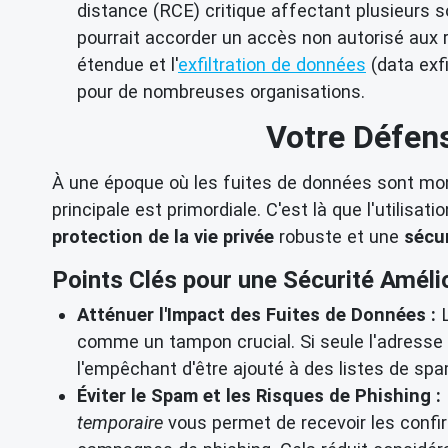
distance (RCE) critique affectant plusieurs sol
pourrait accorder un accès non autorisé aux 
étendue et l'
exfiltration de données
(data exfi
pour de nombreuses organisations.
Votre Défens
À une époque où les fuites de données sont monn
principale est primordiale. C'est là que l'utilisati
protection de la vie privée
robuste et une
sécu
Points Clés pour une Sécurité Amélio
Atténuer l'Impact des Fuites de Données :
L
comme un tampon crucial. Si seule l'adresse 
l'empêchant d'être ajouté à des listes de sp
Éviter le Spam et les Risques de Phishing :
temporaire
vous permet de recevoir les confir