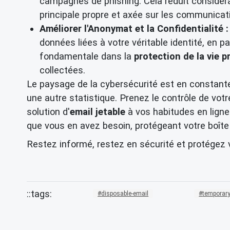
campagnes de phishing. Cela réduit considér
principale propre et axée sur les communicati
Améliorer l'Anonymat et la Confidentialité :
données liées à votre véritable identité, en p
fondamentale dans la
protection de la vie p
collectées.
Le paysage de la cybersécurité est en constante 
une autre statistique. Prenez le contrôle de vot
solution d'
email jetable
à vos habitudes en lign
que vous en avez besoin, protégeant votre boîte 
Restez informé, restez en sécurité et protégez 
disposable-email
temporary