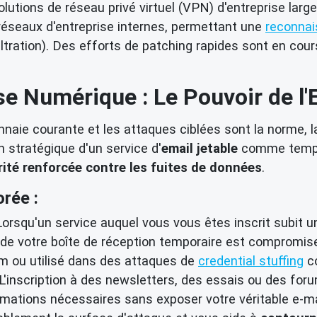
utions de réseau privé virtuel (VPN) d'entreprise largeme
réseaux d'entreprise internes, permettant une
reconnai
ltration). Des efforts de patching rapides sont en cours
e Numérique : Le Pouvoir de l'
aie courante et les attaques ciblées sont la norme, la
on stratégique d'un service d'
email jetable
comme tempma
rité renforcée contre les fuites de données
.
rée :
orsqu'un service auquel vous vous êtes inscrit subit u
de votre boîte de réception temporaire est compromise, 
am ou utilisé dans des attaques de
credential stuffing
co
L'inscription à des newsletters, des essais ou des foru
mations nécessaires sans exposer votre véritable e-ma