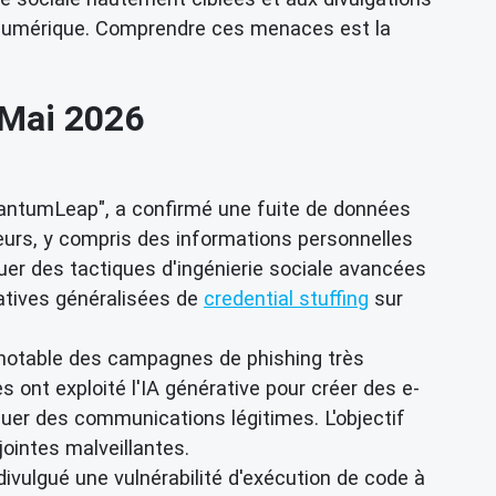
té numérique. Comprendre ces menaces est la
 Mai 2026
antumLeap", a confirmé une fuite de données
ateurs, y compris des informations personnelles
quer des tactiques d'ingénierie sociale avancées
tatives généralisées de
credential stuffing
sur
otable des campagnes de phishing très
 ont exploité l'IA générative pour créer des e-
nguer des communications légitimes. L'objectif
jointes malveillantes.
ivulgué une vulnérabilité d'exécution de code à