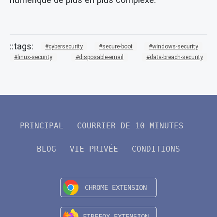
cybersecurity
secure-boot
windows-security
linux-security
disposable-email
data-breach-security
PRINCIPAL
COURRIER DE 10 MINUTES
BLOG
VIE PRIVÉE
CONDITIONS