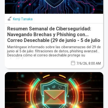
Kenji Tanaka
Resumen Semanal de Ciberseguridad:
Navegando Brechas y Phishing con
Correo Desechable (29 de junio - 5 de julio
de 2026)
Manténgase informado sobre las ciberamenazas del 29 de
junio al 5 de julio: filtraciones de datos, phishing avanzado.
Descubra cómo el correo desechable protege su
privacidad.
7/6/26, 8:00 AM