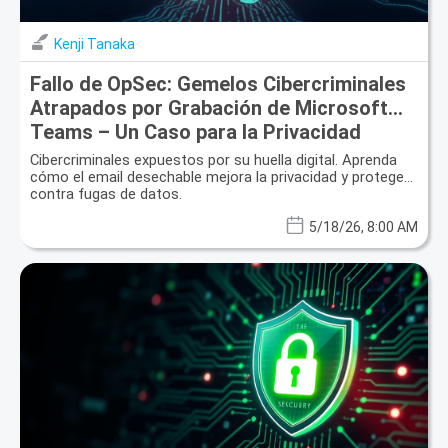
Kenji Tanaka
Fallo de OpSec: Gemelos Cibercriminales
Atrapados por Grabación de Microsoft
Teams – Un Caso para la Privacidad
Digital Mejorada
Cibercriminales expuestos por su huella digital. Aprenda
cómo el email desechable mejora la privacidad y protege
contra fugas de datos.
5/18/26, 8:00 AM