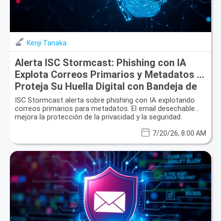
Kenji Tanaka
Alerta ISC Stormcast: Phishing con IA
Explota Correos Primarios y Metadatos –
Proteja Su Huella Digital con Bandeja de
Entrada Desechable
ISC Stormcast alerta sobre phishing con IA explotando
correos primarios para metadatos. El email desechable
mejora la protección de la privacidad y la seguridad.
7/20/26, 8:00 AM