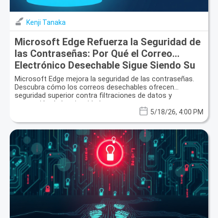
Kenji Tanaka
Microsoft Edge Refuerza la Seguridad de
las Contraseñas: Por Qué el Correo
Electrónico Desechable Sigue Siendo Su
Defensa Esencial
Microsoft Edge mejora la seguridad de las contraseñas.
Descubra cómo los correos desechables ofrecen
seguridad superior contra filtraciones de datos y
protección de la privacidad.
5/18/26, 4:00 PM