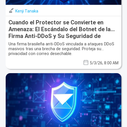
Kenji Tanaka
Cuando el Protector se Convierte en
Amenaza: El Escándalo del Botnet de la
Firma Anti-DDoS y Su Seguridad de
Correo Electrónico
Una firma brasileña anti-DDoS vinculada a ataques DDoS
masivos tras una brecha de seguridad. Proteja su
privacidad con correo desechable.
5/3/26, 8:00 AM