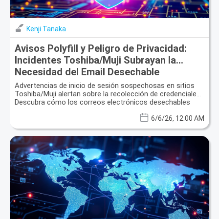
Kenji Tanaka
Avisos Polyfill y Peligro de Privacidad:
Incidentes Toshiba/Muji Subrayan la
Necesidad del Email Desechable
Advertencias de inicio de sesión sospechosas en sitios
Toshiba/Muji alertan sobre la recolección de credenciales.
Descubra cómo los correos electrónicos desechables
ofrecen protección vital de la privacidad.
6/6/26, 12:00 AM