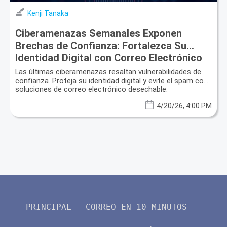
Kenji Tanaka
Ciberamenazas Semanales Exponen
Brechas de Confianza: Fortalezca Su
Identidad Digital con Correo Electrónico
Desechable
Las últimas ciberamenazas resaltan vulnerabilidades de
confianza. Proteja su identidad digital y evite el spam con
soluciones de correo electrónico desechable.
4/20/26, 4:00 PM
PRINCIPAL
CORREO EN 10 MINUTOS