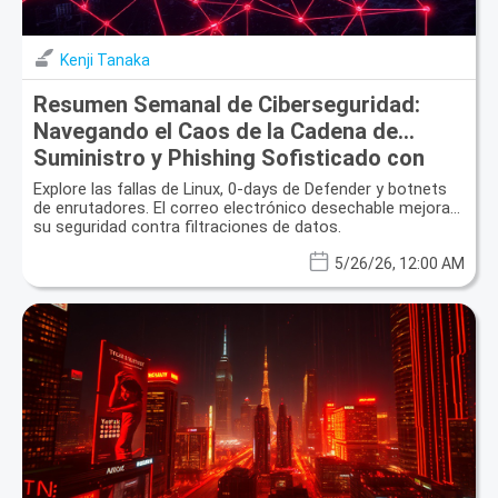
Kenji Tanaka
Resumen Semanal de Ciberseguridad:
Navegando el Caos de la Cadena de
Suministro y Phishing Sofisticado con
Correo Electrónico Desechable
Explore las fallas de Linux, 0-days de Defender y botnets
de enrutadores. El correo electrónico desechable mejora
su seguridad contra filtraciones de datos.
5/26/26, 12:00 AM