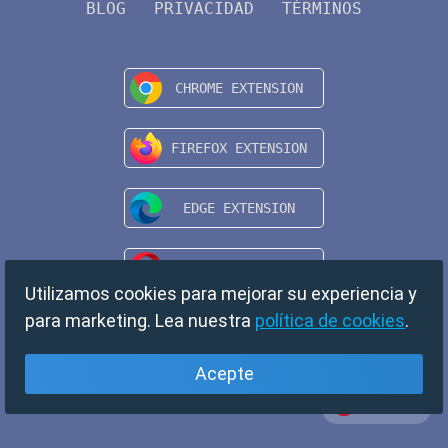
BLOG
PRIVACIDAD
TÉRMINOS
Utilizamos cookies para mejorar su experiencia y
para marketing. Lea nuestra
política de cookies
.
Acepte
Español
Copyright © 2024 TempMail. All rights reserved.