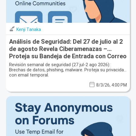
Kenji Tanaka
Análisis de Seguridad: Del 27 de julio al 2
de agosto Revela Ciberamenazas –
Proteja su Bandeja de Entrada con Correo
Desechable
Revisión semanal de seguridad (27 jul-2 ago 2026):
Brechas de datos, phishing, malware. Proteja su privacidad
con email temporal.
8/3/26, 4:00 PM