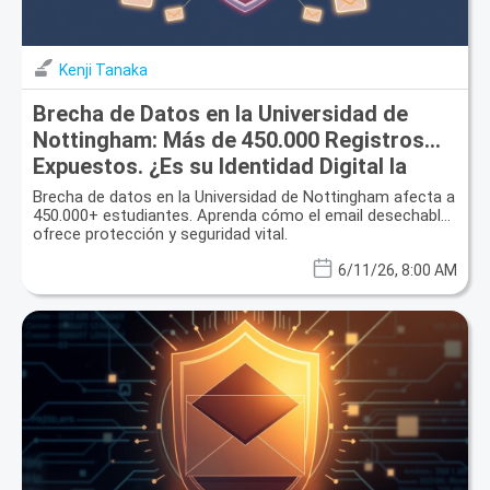
Kenji Tanaka
Brecha de Datos en la Universidad de
Nottingham: Más de 450.000 Registros
Expuestos. ¿Es su Identidad Digital la
Próxima?
Brecha de datos en la Universidad de Nottingham afecta a
450.000+ estudiantes. Aprenda cómo el email desechable
ofrece protección y seguridad vital.
6/11/26, 8:00 AM