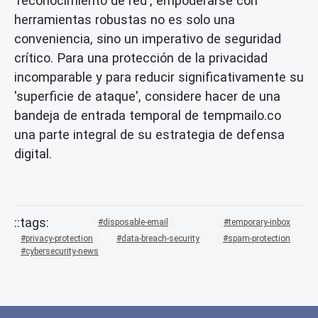
'reconocimiento de red', empoderarse con
herramientas robustas no es solo una
conveniencia, sino un imperativo de seguridad
crítico. Para una
protección de la privacidad
incomparable y para reducir significativamente su
'superficie de ataque', considere hacer de una
bandeja de entrada temporal
de tempmailo.co
una parte integral de su estrategia de defensa
digital.
disposable-email
temporary-inbox
privacy-protection
data-breach-security
spam-protection
cybersecurity-news