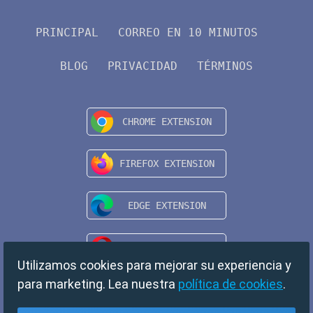
PRINCIPAL
CORREO EN 10 MINUTOS
BLOG
PRIVACIDAD
TÉRMINOS
Utilizamos cookies para mejorar su experiencia y
para marketing. Lea nuestra
política de cookies
.