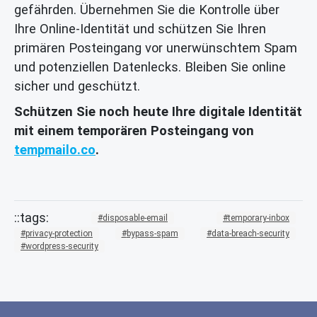
gefährden. Übernehmen Sie die Kontrolle über
Ihre Online-Identität und schützen Sie Ihren
primären Posteingang vor unerwünschtem Spam
und potenziellen Datenlecks. Bleiben Sie online
sicher und geschützt.
Schützen Sie noch heute Ihre digitale Identität
mit einem temporären Posteingang von
tempmailo.co
.
disposable-email
temporary-inbox
privacy-protection
bypass-spam
data-breach-security
wordpress-security