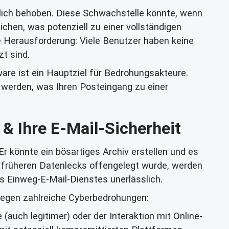
zlich behoben. Diese Schwachstelle könnte, wenn
chen, was potenziell zu einer vollständigen
e Herausforderung: Viele Benutzer haben keine
t sind.
are ist ein Hauptziel für Bedrohungsakteure.
t werden, was Ihren Posteingang zu einer
 Ihre E-Mail-Sicherheit
r könnte ein bösartiges Archiv erstellen und es
n früheren Datenlecks offengelegt wurde, werden
es Einweg-E-Mail-Dienstes unerlässlich.
e gegen zahlreiche Cyberbedrohungen:
auch legitimer) oder der Interaktion mit Online-