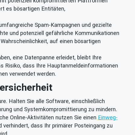
it potenziell kompromittierten Plattformen
rt es bösartigen Entitäten,
 umfangreiche Spam-Kampagnen und gezielte
chte und potenziell gefährliche Kommunikationen
Wahrscheinlichkeit, auf einen bösartigen
ben, eine Datenpanne erleidet, bleibt Ihre
as Risiko, dass Ihre Hauptanmeldeinformationen
chen verwendet werden.
ersicherheit
 Halten Sie alle Software, einschließlich
hrung und Systemkompromittierung zu mindern.
he Online-Aktivitäten nutzen Sie einen
Einweg-
 verhindert, dass Ihr primärer Posteingang zu
ird.