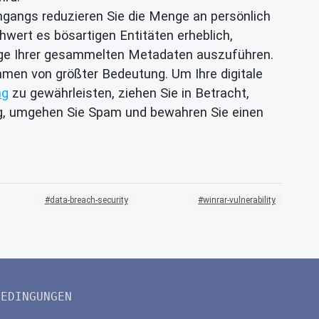
gangs reduzieren Sie die Menge an persönlich
schwert es bösartigen Entitäten erheblich,
lage Ihrer gesammelten Metadaten auszuführen.
hmen von größter Bedeutung. Um Ihre digitale
ng
zu gewährleisten, ziehen Sie in Betracht,
ang, umgehen Sie Spam und bewahren Sie einen
data-breach-security
winrar-vulnerability
BEDINGUNGEN