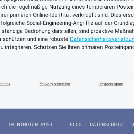
ch die regelmäßige Nutzung eines temporären Postein
 Ihrer primären Online-Identität verknüpft sind. Dies er
olgreiche Social-Engineering-Angriffe auf der Grund
e ständige Bedrohung darstellen, sind proaktive Maßna
zu schützen und eine robuste
Datensicherheitsverletzu
 zu integrieren. Schützen Sie Ihren primären Posteing
-inbox
privacy-protection
bypass-spam
10-MINUTEN-POST
BLOG
DATENSCHUTZ