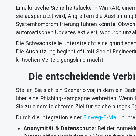
Eine kritische Sicherheitslücke in WinRAR, ein
sie ausgenutzt wird, Angreifern die Ausführung
Systemkompromittierung führen könnte. Obwohl e
automatischen Updates aktiviert, wodurch unzä
Die Schwachstelle unterstreicht eine grundlegen
Die Ausnutzung beginnt oft mit Social Engineeri
kritischen Verteidigungslinie macht.
Die entscheidende Verb
Stellen Sie sich ein Szenario vor, in dem ein B
über eine Phishing-Kampagne verbreiten. Wenn I
Sie zu einem leichteren Ziel für solche ausgeklü
Durch die Integration einer
Einweg-E-Mail
in Ihr
Anonymität & Datenschutz:
Bei der Anmeldu