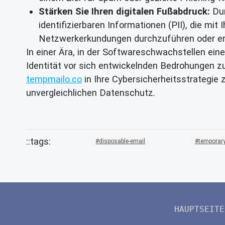
Stärken Sie Ihren digitalen Fußabdruck:
Dur
identifizierbaren Informationen (PII), die mit
Netzwerkerkundungen durchzuführen oder erf
In einer Ära, in der Softwareschwachstellen ein
Identität vor sich entwickelnden Bedrohungen 
tempmailo.co
in Ihre Cybersicherheitsstrategie
unvergleichlichen Datenschutz.
disposable-email
temporary
HAUPTSEITE