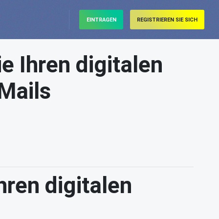
EINTRAGEN
REGISTRIEREN SIE SICH
 Ihren digitalen
Mails
ren digitalen