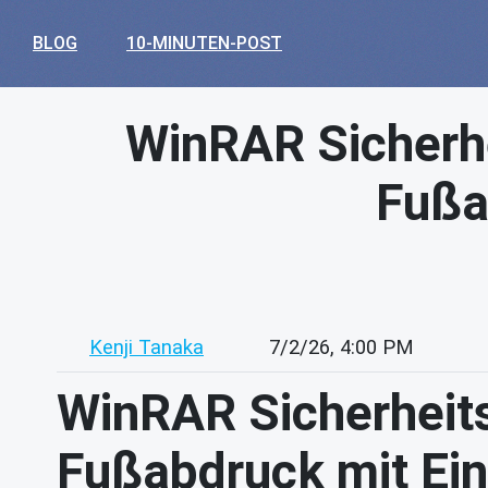
BLOG
10-MINUTEN-POST
WinRAR Sicherhe
Fußa
Kenji Tanaka
7/2/26, 4:00 PM
WinRAR Sicherheits
Fußabdruck mit Ei