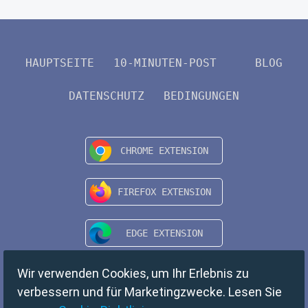
HAUPTSEITE
10-MINUTEN-POST
BLOG
DATENSCHUTZ
BEDINGUNGEN
Wir verwenden Cookies, um Ihr Erlebnis zu
verbessern und für Marketingzwecke. Lesen Sie