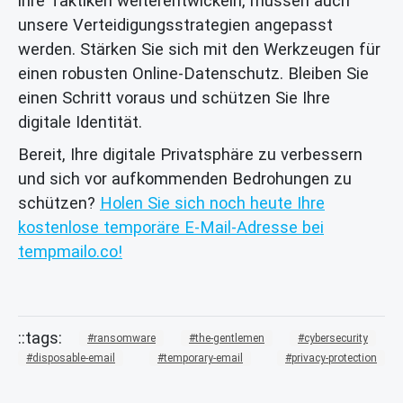
ihre Taktiken weiterentwickeln, müssen auch
unsere Verteidigungsstrategien angepasst
werden. Stärken Sie sich mit den Werkzeugen für
einen robusten Online-Datenschutz. Bleiben Sie
einen Schritt voraus und schützen Sie Ihre
digitale Identität.
Bereit, Ihre digitale Privatsphäre zu verbessern
und sich vor aufkommenden Bedrohungen zu
schützen?
Holen Sie sich noch heute Ihre
kostenlose temporäre E-Mail-Adresse bei
tempmailo.co!
ransomware
the-gentlemen
cybersecurity
disposable-email
temporary-email
privacy-protection