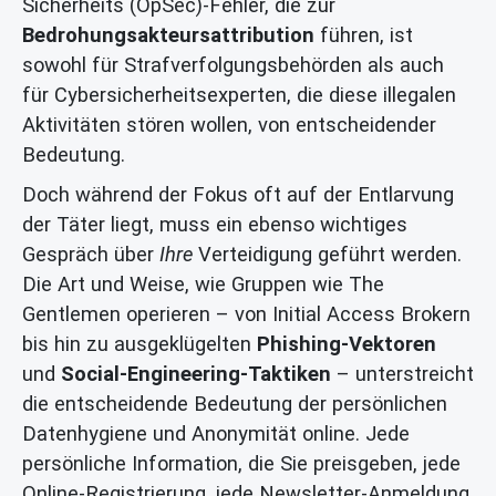
Sicherheits (OpSec)-Fehler, die zur
Bedrohungsakteursattribution
führen, ist
sowohl für Strafverfolgungsbehörden als auch
für Cybersicherheitsexperten, die diese illegalen
Aktivitäten stören wollen, von entscheidender
Bedeutung.
Doch während der Fokus oft auf der Entlarvung
der Täter liegt, muss ein ebenso wichtiges
Gespräch über
Ihre
Verteidigung geführt werden.
Die Art und Weise, wie Gruppen wie The
Gentlemen operieren – von Initial Access Brokern
bis hin zu ausgeklügelten
Phishing-Vektoren
und
Social-Engineering-Taktiken
– unterstreicht
die entscheidende Bedeutung der persönlichen
Datenhygiene und Anonymität online. Jede
persönliche Information, die Sie preisgeben, jede
Online-Registrierung, jede Newsletter-Anmeldung