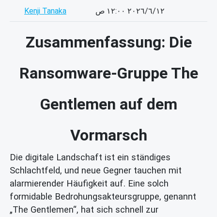
Kenji Tanaka
١٢‏/٦‏/٢٠٢٦ ١٢:٠٠ ص
Zusammenfassung: Die
Ransomware-Gruppe The
Gentlemen auf dem
Vormarsch
Die digitale Landschaft ist ein ständiges
Schlachtfeld, und neue Gegner tauchen mit
alarmierender Häufigkeit auf. Eine solch
formidable Bedrohungsakteursgruppe, genannt
„The Gentlemen“, hat sich schnell zur