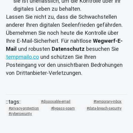
sie ist unerlässlich, um die Kontrolle über Ihr
digitales Leben zu behalten.
Lassen Sie nicht zu, dass die Schwachstellen
anderer Ihren digitalen Seelenfrieden gefährden.
Übernehmen Sie noch heute die Kontrolle über
Ihre E-Mail-Sicherheit. Für nahtlose
Wegwerf-E-
Mail
und robusten
Datenschutz
besuchen Sie
tempmailo.co
und schützen Sie Ihren
Posteingang vor den unsichtbaren Bedrohungen
von Drittanbieter-Verletzungen.
disposable-email
temporary-inbox
privacy-protection
bypass-spam
data-breach-security
cybersecurity