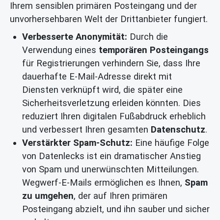
Ihrem sensiblen primären Posteingang und der
unvorhersehbaren Welt der Drittanbieter fungiert.
Verbesserte Anonymität:
Durch die
Verwendung eines
temporären Posteingangs
für Registrierungen verhindern Sie, dass Ihre
dauerhafte E-Mail-Adresse direkt mit
Diensten verknüpft wird, die später eine
Sicherheitsverletzung erleiden könnten. Dies
reduziert Ihren digitalen Fußabdruck erheblich
und verbessert Ihren gesamten
Datenschutz
.
Verstärkter Spam-Schutz:
Eine häufige Folge
von Datenlecks ist ein dramatischer Anstieg
von Spam und unerwünschten Mitteilungen.
Wegwerf-E-Mails ermöglichen es Ihnen,
Spam
zu umgehen
, der auf Ihren primären
Posteingang abzielt, und ihn sauber und sicher