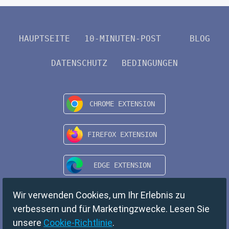
HAUPTSEITE
10-MINUTEN-POST
BLOG
DATENSCHUTZ
BEDINGUNGEN
Wir verwenden Cookies, um Ihr Erlebnis zu
verbessern und für Marketingzwecke. Lesen Sie
unsere
Cookie-Richtlinie
.