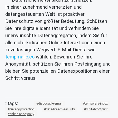
In einer zunehmend vernetzten und
datengesteuerten Welt ist proaktiver
Datenschutz von größter Bedeutung. Schützen
Sie Ihre digitale Identität und verhindern Sie
unerwünschte Datenaggregation, indem Sie für
alle nicht-kritischen Online-Interaktionen einen
zuverlässigen Wegwerf-E-Mail-Dienst wie
tempmailo.co
wählen. Bewahren Sie Ihre
Anonymität, schützen Sie Ihren Posteingang und
bleiben Sie potenziellen Datenexpositionen einen
Schritt voraus.
disposable-email
temporary-inbox
privacy-protection
data-breach-security
digital-footprint
online-anonymity