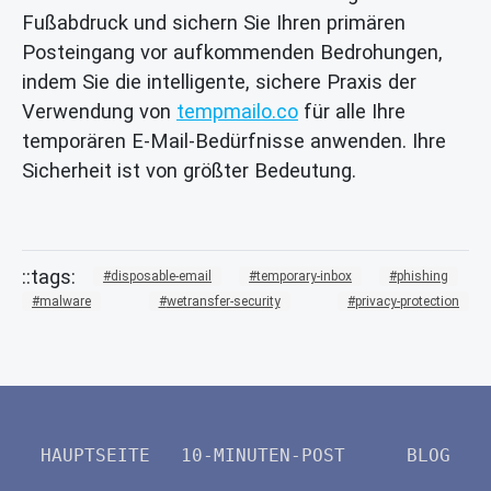
Fußabdruck und sichern Sie Ihren primären
Posteingang vor aufkommenden Bedrohungen,
indem Sie die intelligente, sichere Praxis der
Verwendung von
tempmailo.co
für alle Ihre
temporären E-Mail-Bedürfnisse anwenden. Ihre
Sicherheit ist von größter Bedeutung.
disposable-email
temporary-inbox
phishing
malware
wetransfer-security
privacy-protection
HAUPTSEITE
10-MINUTEN-POST
BLOG