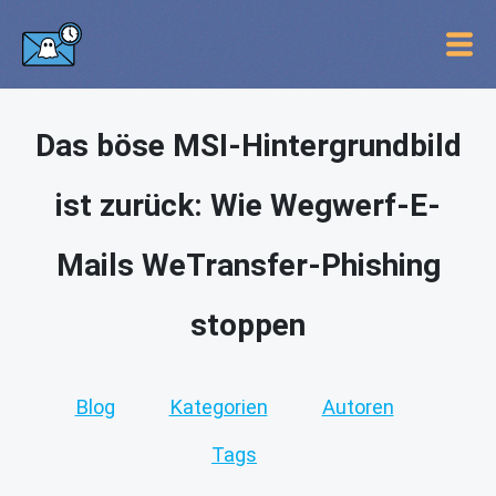
Das böse MSI-Hintergrundbild
ist zurück: Wie Wegwerf-E-
Mails WeTransfer-Phishing
stoppen
Blog
Kategorien
Autoren
Tags