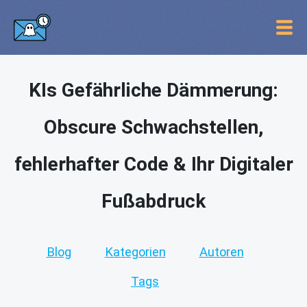
KIs Gefährliche Dämmerung:
Obscure Schwachstellen,
fehlerhafter Code & Ihr Digitaler
Fußabdruck
Blog
Kategorien
Autoren
Tags