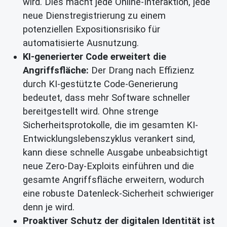
wird. Dies macht jede Online-Interaktion, jede
neue Dienstregistrierung zu einem
potenziellen Expositionsrisiko für
automatisierte Ausnutzung.
KI-generierter Code erweitert die
Angriffsfläche:
Der Drang nach Effizienz
durch KI-gestützte Code-Generierung
bedeutet, dass mehr Software schneller
bereitgestellt wird. Ohne strenge
Sicherheitsprotokolle, die im gesamten KI-
Entwicklungslebenszyklus verankert sind,
kann diese schnelle Ausgabe unbeabsichtigt
neue Zero-Day-Exploits einführen und die
gesamte Angriffsfläche erweitern, wodurch
eine robuste Datenleck-Sicherheit schwieriger
denn je wird.
Proaktiver Schutz der digitalen Identität ist