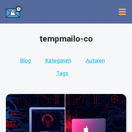
tempmailo-co
Blog
Kategorien
Autoren
Tags