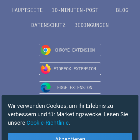
HAUPTSEITE
10-MINUTEN-POST
BLOG
DATENSCHUTZ
BEDINGUNGEN
Wir verwenden Cookies, um Ihr Erlebnis zu
verbessern und für Marketingzwecke. Lesen Sie
unsere
Cookie-Richtlinie
.
Akzeptieren