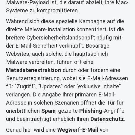
Malware-Payload ist, die darauf abzielt, ihre Mac-
Systeme zu kompromittieren.
Während sich diese spezielle Kampagne auf die
direkte Malware-Installation konzentriert, ist die
breitere Cybersicherheitslandschaft häufig mit
der E-Mail-Sicherheit verknüpft. Bösartige
Websites, auch solche, die hauptsächlich
Malware verbreiten, führen oft eine
Metadatenextraktion
durch oder fordern eine
Benutzerregistrierung, wobei sie E-Mail-Adressen
für "Zugriff", "Updates" oder "exklusive Inhalte"
verlangen. Die Angabe Ihrer primären E-Mail-
Adresse in solchen Szenarien öffnet die Tür für
unerbittlichen
Spam
, gezielte
Phishing
-Angriffe
und beeinträchtigt erheblich Ihren
Datenschutz
.
Genau hier wird eine
Wegwerf-E-Mail
von