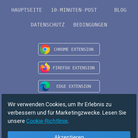
HAUPTSEITE
10-MINUTEN-POST
BLOG
DATENSCHUTZ
BEDINGUNGEN
Wir verwenden Cookies, um Ihr Erlebnis zu
verbessern und für Marketingzwecke. Lesen Sie
unsere
Cookie-Richtlinie
.
Akzeptieren