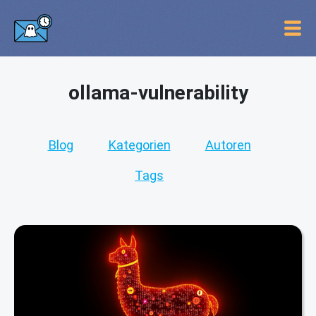
ollama-vulnerability
Blog
Kategorien
Autoren
Tags