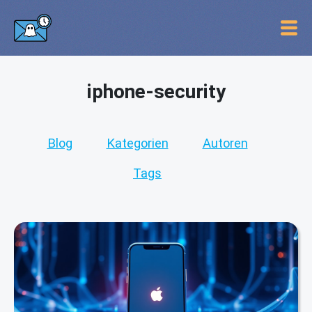
iphone-security
Blog
Kategorien
Autoren
Tags