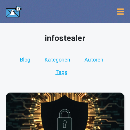
infostealer
Blog
Kategorien
Autoren
Tags