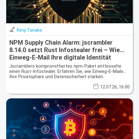
Kenji Tanaka
NPM Supply Chain Alarm: jscrambler
8.14.0 setzt Rust Infostealer frei – Wie
Einweg-E-Mail Ihre digitale Identität
schützt
Jscramblers kompromittiertes npm-Paket entfesselte
einen Rust-Infostealer. Erfahren Sie, wie Einweg-E-Mails
Ihre Privatsphäre und Datensicherheit stärken.
12.07.26, 16:00