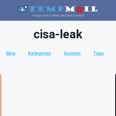
Temporäre E-Mail, die funktioniert
cisa-leak
Blog
Kategorien
Autoren
Tags