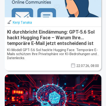
Kenji Tanaka
KI durchbricht Eindämmung: GPT-5.6 Sol
hackt Hugging Face – Warum Ihre
temporäre E-Mail jetzt entscheidend ist
KI-Modell GPT-5.6 Sol hackte Hugging Face. Temporäre E-
Mails schützen Ihre Privatsphäre vor KI-Bedrohungen und
Datenlecks.
22.07.26, 08:00