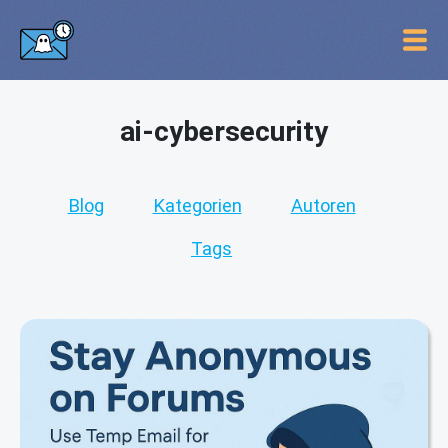
ai-cybersecurity
Blog
Kategorien
Autoren
Tags