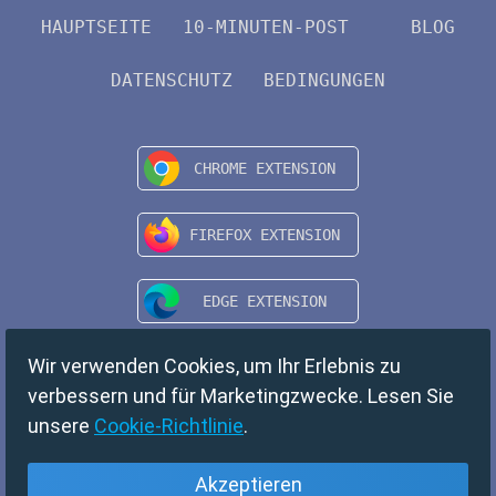
HAUPTSEITE
10-MINUTEN-POST
BLOG
DATENSCHUTZ
BEDINGUNGEN
Wir verwenden Cookies, um Ihr Erlebnis zu
verbessern und für Marketingzwecke. Lesen Sie
unsere
Cookie-Richtlinie
.
Akzeptieren