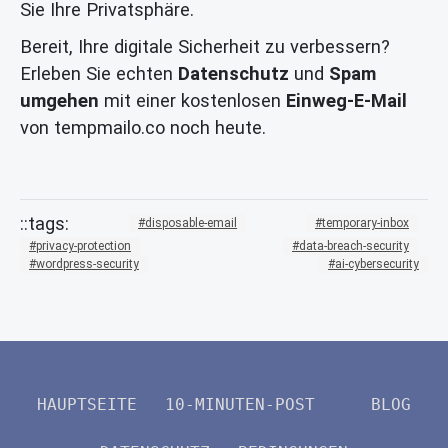
Sie Ihre Privatsphäre.
Bereit, Ihre digitale Sicherheit zu verbessern?
Erleben Sie echten
Datenschutz
und
Spam
umgehen
mit einer kostenlosen
Einweg-E-Mail
von tempmailo.co noch heute.
disposable-email
temporary-inbox
privacy-protection
data-breach-security
wordpress-security
ai-cybersecurity
HAUPTSEITE
10-MINUTEN-POST
BLOG