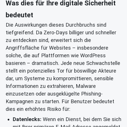
Was dies für Ihre digitale Sicherheit
bedeutet
Die Auswirkungen dieses Durchbruchs sind
tiefgreifend. Da Zero-Days billiger und schneller
zu entdecken sind, erweitert sich die
Angriffsfläche für Websites – insbesondere
solche, die auf Plattformen wie WordPress
basieren – dramatisch. Jede neue Schwachstelle
stellt ein potenzielles Tor für böswillige Akteure
dar, um Systeme zu kompromittieren, sensible
Informationen zu extrahieren, Malware
einzusetzen oder ausgeklügelte Phishing-
Kampagnen zu starten. Für Benutzer bedeutet
dies ein erhöhtes Risiko für:
Datenlecks:
Wenn ein Dienst, bei dem Sie sich
mit Ihrer primären E-Mail-Adresse angemeldet