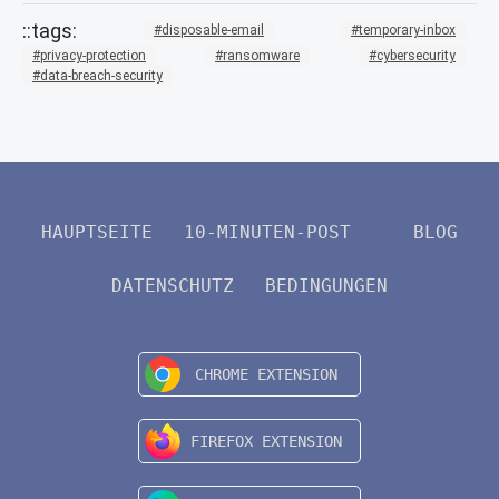
disposable-email
temporary-inbox
privacy-protection
ransomware
cybersecurity
data-breach-security
HAUPTSEITE
10-MINUTEN-POST
BLOG
DATENSCHUTZ
BEDINGUNGEN