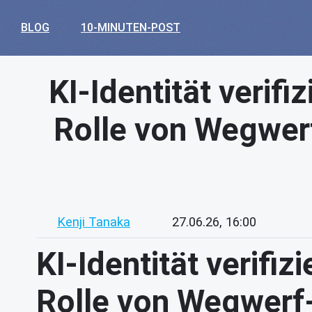
BLOG
10-MINUTEN-POST
KI-Identität verif
Rolle von Wegwerf
Kenji Tanaka
27.06.26, 16:00
KI-Identität verifi
Rolle von Wegwerf-