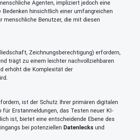
menschliche Agenten, impliziert jedoch eine
e Bedenken hinsichtlich einer umfangreichen
für menschliche Benutzer, die mit diesen
liedschaft, Zeichnungsberechtigung) erfordern,
nd trägt zu einem leichter nachvollziehbaren
d erhöht die Komplexität der
ird.
rdern, ist der Schutz Ihrer primären digitalen
 für Erstanmeldungen, das Testen neuer KI-
rlich ist, bietet eine entscheidende Ebene des
eingangs bei potenziellen
Datenlecks
und