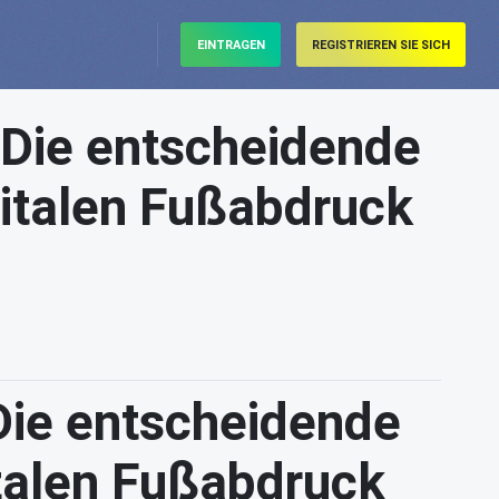
EINTRAGEN
REGISTRIEREN SIE SICH
& Die entscheidende
gitalen Fußabdruck
 Die entscheidende
italen Fußabdruck