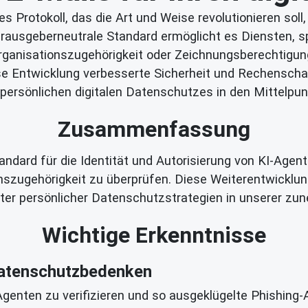
es Protokoll, das die Art und Weise revolutionieren sol
herausgeberneutrale Standard ermöglicht es Diensten,
Organisationszugehörigkeit oder Zeichnungsberechtigung
 Entwicklung verbesserte Sicherheit und Rechenschafts
persönlichen digitalen Datenschutzes in den Mittelpun
Zusammenfassung
tandard für die Identität und Autorisierung von KI-Age
zugehörigkeit zu überprüfen. Diese Weiterentwicklung 
ter persönlicher Datenschutzstrategien in unserer zu
Wichtige Erkenntnisse
 Datenschutzbedenken
genten zu verifizieren und so ausgeklügelte Phishing-A