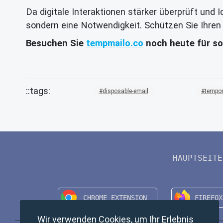
Da digitale Interaktionen stärker überprüft und
sondern eine Notwendigkeit. Schützen Sie Ihren
Besuchen Sie
tempmailo.co
noch heute für so
disposable-email
tempor
HAUPTSEITE
Wir verwenden Cookies, um Ihr Erlebnis