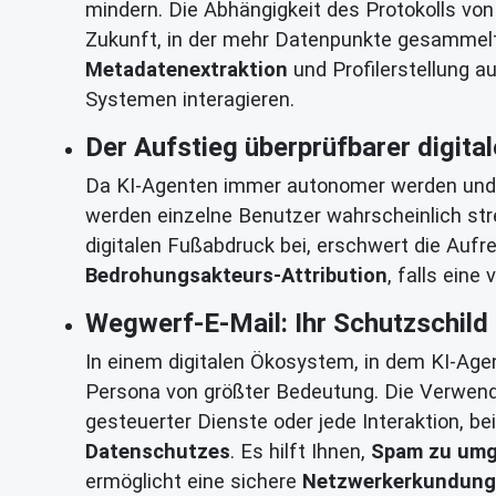
mindern. Die Abhängigkeit des Protokolls von
Zukunft, in der mehr Datenpunkte gesammelt 
Metadatenextraktion
und Profilerstellung au
Systemen interagieren.
Der Aufstieg überprüfbarer digit
Da KI-Agenten immer autonomer werden und ih
werden einzelne Benutzer wahrscheinlich stre
digitalen Fußabdruck bei, erschwert die Aufr
Bedrohungsakteurs-Attribution
, falls eine
Wegwerf-E-Mail: Ihr Schutzschild i
In einem digitalen Ökosystem, in dem KI-Agen
Persona von größter Bedeutung. Die Verwen
gesteuerter Dienste oder jede Interaktion, bei
Datenschutzes
. Es hilft Ihnen,
Spam zu um
ermöglicht eine sichere
Netzwerkerkundung