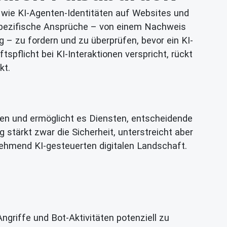
l, wie KI-Agenten-Identitäten auf Websites und
 spezifische Ansprüche – von einem Nachweis
 – zu fordern und zu überprüfen, bevor ein KI-
pflicht bei KI-Interaktionen verspricht, rückt
kt.
nten und ermöglicht es Diensten, entscheidende
stärkt zwar die Sicherheit, unterstreicht aber
nehmend KI-gesteuerten digitalen Landschaft.
ngriffe und Bot-Aktivitäten potenziell zu