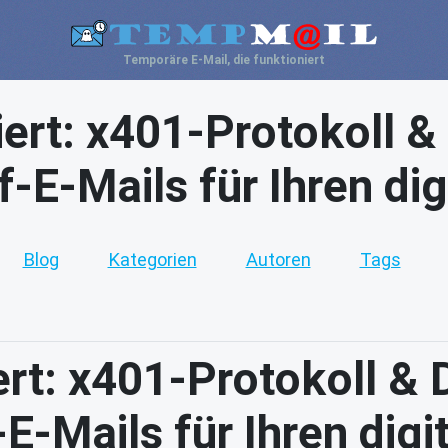
Temporäre E-Mail, die funktioniert
iziert: x401-Protokoll 
-E-Mails für Ihren di
Blog
Kategorien
Autoren
Tags
ziert: x401-Protokoll &
E-Mails für Ihren dig