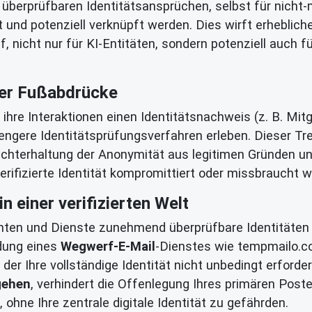
 überprüfbaren Identitätsansprüchen, selbst für nicht-
und potenziell verknüpft werden. Dies wirft erheblich
f, nicht nur für KI-Entitäten, sondern potenziell auch 
aler Fußabdrücke
re Interaktionen einen Identitätsnachweis (z. B. Mitg
ngere Identitätsprüfungsverfahren erleben. Dieser Tre
echterhaltung der Anonymität aus legitimen Gründen un
 verifizierte Identität kompromittiert oder missbraucht w
n einer verifizierten Welt
ten und Dienste zunehmend überprüfbare Identitäten fo
dung eines
Wegwerf-E-Mail
-Dienstes wie tempmailo.co
 der Ihre vollständige Identität nicht unbedingt erforde
gehen
, verhindert die Offenlegung Ihres primären Post
, ohne Ihre zentrale digitale Identität zu gefährden.