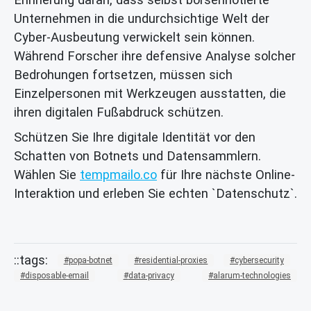
Unternehmen in die undurchsichtige Welt der
Cyber-Ausbeutung verwickelt sein können.
Während Forscher ihre defensive Analyse solcher
Bedrohungen fortsetzen, müssen sich
Einzelpersonen mit Werkzeugen ausstatten, die
ihren digitalen Fußabdruck schützen.
Schützen Sie Ihre digitale Identität vor den
Schatten von Botnets und Datensammlern.
Wählen Sie
tempmailo.co
für Ihre nächste Online-
Interaktion und erleben Sie echten `Datenschutz`.
popa-botnet
residential-proxies
cybersecurity
disposable-email
data-privacy
alarum-technologies