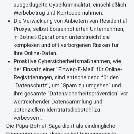
ausgeklügelte Cyberkriminalität, einschließlich
Werbebetrug und Kontoübernahmen.
Die Verwicklung von Anbietern von Residential
Proxys, selbst börsennotierten Unternehmen,
in Botnet-Operationen unterstreicht die
komplexen und oft verborgenen Risiken für
Ihre Online-Daten.
Proaktive Cybersicherheitsmaßnahmen, wie
der Einsatz einer `Einweg-E-Mail` für Online-
Registrierungen, sind entscheidend für den
`Datenschutz`, um `Spam zu umgehen` und
Ihre gesamte `Datensicherheitsprävention` vor
weitreichender Datensammlung und
potenziellem Identitätsdiebstahl zu
verbessern.
Die Popa-Botnet-Saga dient als eindringliche
Erinnerung daran, dass selbst börsennotierte