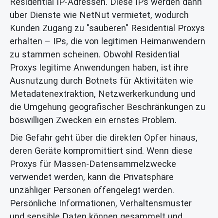
Residential IP-Adressen. Diese IPs werden dann
über Dienste wie NetNut vermietet, wodurch
Kunden Zugang zu "sauberen" Residential Proxys
erhalten – IPs, die von legitimen Heimanwendern
zu stammen scheinen. Obwohl Residential
Proxys legitime Anwendungen haben, ist ihre
Ausnutzung durch Botnets für Aktivitäten wie
Metadatenextraktion, Netzwerkerkundung und
die Umgehung geografischer Beschränkungen zu
böswilligen Zwecken ein ernstes Problem.
Die Gefahr geht über die direkten Opfer hinaus,
deren Geräte kompromittiert sind. Wenn diese
Proxys für Massen-Datensammelzwecke
verwendet werden, kann die Privatsphäre
unzähliger Personen offengelegt werden.
Persönliche Informationen, Verhaltensmuster
und sensible Daten können gesammelt und