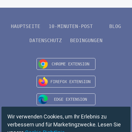
HAUPTSEITE
10-MINUTEN-POST
BLOG
DATENSCHUTZ
BEDINGUNGEN
Wir verwenden Cookies, um Ihr Erlebnis zu
verbessern und für Marketingzwecke. Lesen Sie