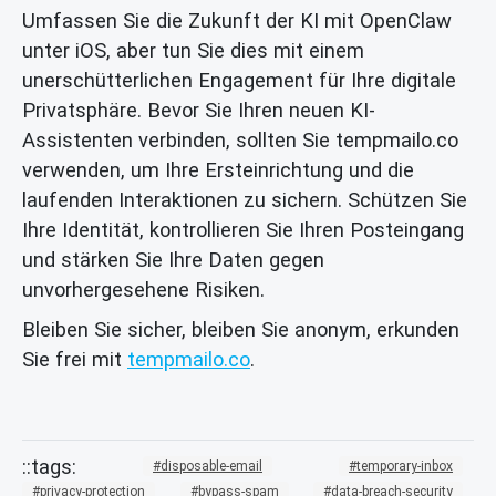
Umfassen Sie die Zukunft der KI mit OpenClaw
unter iOS, aber tun Sie dies mit einem
unerschütterlichen Engagement für Ihre digitale
Privatsphäre. Bevor Sie Ihren neuen KI-
Assistenten verbinden, sollten Sie tempmailo.co
verwenden, um Ihre Ersteinrichtung und die
laufenden Interaktionen zu sichern. Schützen Sie
Ihre Identität, kontrollieren Sie Ihren Posteingang
und stärken Sie Ihre Daten gegen
unvorhergesehene Risiken.
Bleiben Sie sicher, bleiben Sie anonym, erkunden
Sie frei mit
tempmailo.co
.
disposable-email
temporary-inbox
privacy-protection
bypass-spam
data-breach-security