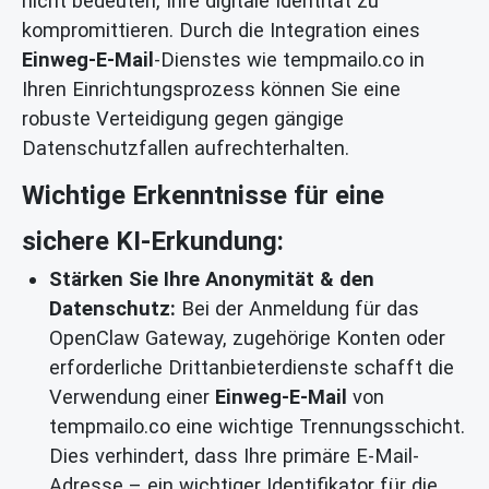
nicht bedeuten, Ihre digitale Identität zu
kompromittieren. Durch die Integration eines
Einweg-E-Mail
-Dienstes wie tempmailo.co in
Ihren Einrichtungsprozess können Sie eine
robuste Verteidigung gegen gängige
Datenschutzfallen aufrechterhalten.
Wichtige Erkenntnisse für eine
sichere KI-Erkundung:
Stärken Sie Ihre Anonymität & den
Datenschutz:
Bei der Anmeldung für das
OpenClaw Gateway, zugehörige Konten oder
erforderliche Drittanbieterdienste schafft die
Verwendung einer
Einweg-E-Mail
von
tempmailo.co eine wichtige Trennungsschicht.
Dies verhindert, dass Ihre primäre E-Mail-
Adresse – ein wichtiger Identifikator für die