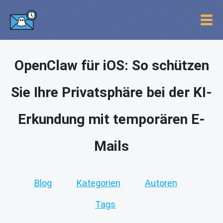
OpenClaw für iOS: So schützen
Sie Ihre Privatsphäre bei der KI-
Erkundung mit temporären E-
Mails
Blog
Kategorien
Autoren
Tags