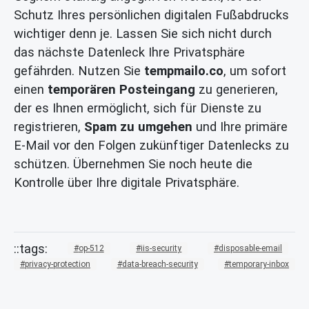
Schutz Ihres persönlichen digitalen Fußabdrucks
wichtiger denn je. Lassen Sie sich nicht durch
das nächste Datenleck Ihre Privatsphäre
gefährden. Nutzen Sie
tempmailo.co
, um sofort
einen
temporären Posteingang
zu generieren,
der es Ihnen ermöglicht, sich für Dienste zu
registrieren,
Spam zu umgehen
und Ihre primäre
E-Mail vor den Folgen zukünftiger Datenlecks zu
schützen. Übernehmen Sie noch heute die
Kontrolle über Ihre digitale Privatsphäre.
op-512
iis-security
disposable-email
privacy-protection
data-breach-security
temporary-inbox