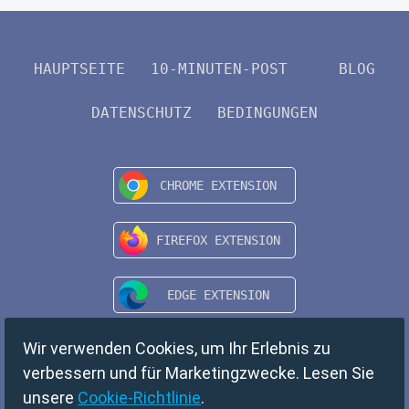
HAUPTSEITE
10-MINUTEN-POST
BLOG
DATENSCHUTZ
BEDINGUNGEN
Wir verwenden Cookies, um Ihr Erlebnis zu
verbessern und für Marketingzwecke. Lesen Sie
unsere
Cookie-Richtlinie
.