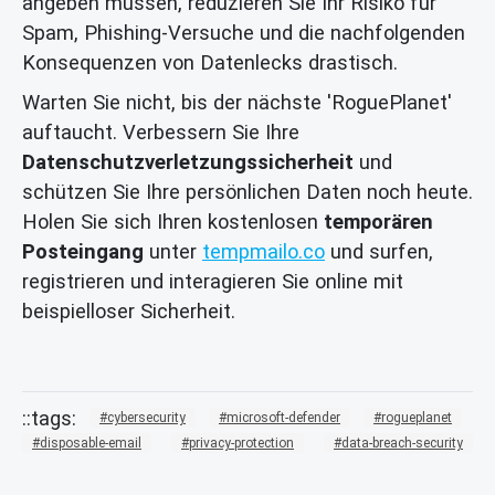
angeben müssen, reduzieren Sie Ihr Risiko für
Spam, Phishing-Versuche und die nachfolgenden
Konsequenzen von Datenlecks drastisch.
Warten Sie nicht, bis der nächste 'RoguePlanet'
auftaucht. Verbessern Sie Ihre
Datenschutzverletzungssicherheit
und
schützen Sie Ihre persönlichen Daten noch heute.
Holen Sie sich Ihren kostenlosen
temporären
Posteingang
unter
tempmailo.co
und surfen,
registrieren und interagieren Sie online mit
beispielloser Sicherheit.
cybersecurity
microsoft-defender
rogueplanet
disposable-email
privacy-protection
data-breach-security