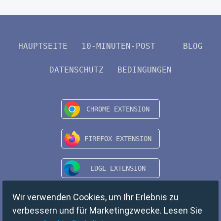
HAUPTSEITE
10-MINUTEN-POST
BLOG
DATENSCHUTZ
BEDINGUNGEN
Wir verwenden Cookies, um Ihr Erlebnis zu
verbessern und für Marketingzwecke. Lesen Sie