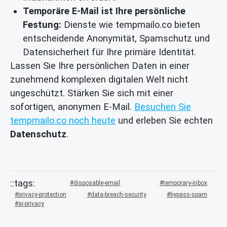
Temporäre E-Mail ist Ihre persönliche
Festung:
Dienste wie tempmailo.co bieten
entscheidende Anonymität, Spamschutz und
Datensicherheit für Ihre primäre Identität.
Lassen Sie Ihre persönlichen Daten in einer
zunehmend komplexen digitalen Welt nicht
ungeschützt. Stärken Sie sich mit einer
sofortigen, anonymen E-Mail.
Besuchen Sie
tempmailo.co noch heute
und erleben Sie echten
Datenschutz
.
disposable-email
temporary-inbox
privacy-protection
data-breach-security
bypass-spam
ai-privacy