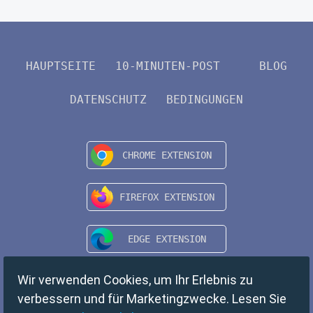
HAUPTSEITE
10-MINUTEN-POST
BLOG
DATENSCHUTZ
BEDINGUNGEN
Wir verwenden Cookies, um Ihr Erlebnis zu
verbessern und für Marketingzwecke. Lesen Sie