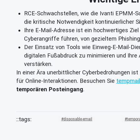
RCE-Schwachstellen, wie die Ivanti EPMM-Sc
die kritische Notwendigkeit kontinuierlicher 
Ihre E-Mail-Adresse ist ein hochwertiges Zie
Cyberangriffe führen, von gezieltem Phishing
Der Einsatz von Tools wie Einweg-E-Mail-Dien
digitalen Fußabdruck zu minimieren und Ihr
verstärken.
In einer Ära unerbittlicher Cyberbedrohungen ist
für Online-Interaktionen. Besuchen Sie
tempmail
temporären Posteingang
.
disposable-email
tempora