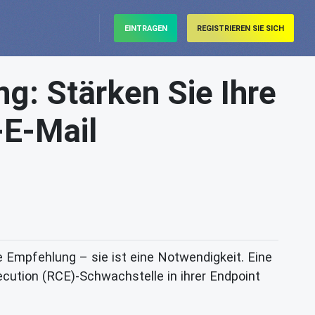
EINTRAGEN
REGISTRIEREN SIE SICH
g: Stärken Sie Ihre
-E-Mail
e Empfehlung – sie ist eine Notwendigkeit. Eine
ecution (RCE)-Schwachstelle in ihrer Endpoint