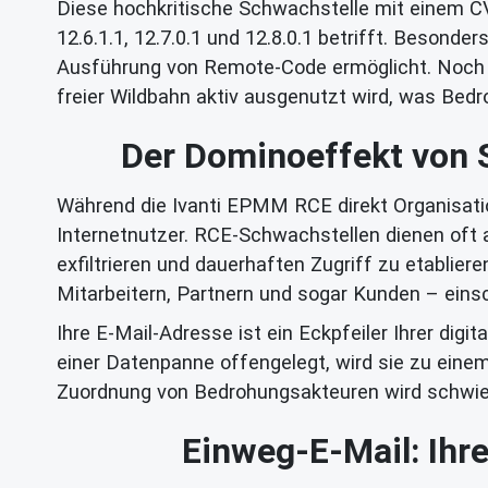
Diese hochkritische Schwachstelle mit einem CV
12.6.1.1, 12.7.0.1 und 12.8.0.1 betrifft. Besonde
Ausführung von Remote-Code ermöglicht. Noch kri
freier Wildbahn aktiv ausgenutzt wird, was Bed
Der Dominoeffekt von S
Während die Ivanti EPMM RCE direkt Organisati
Internetnutzer. RCE-Schwachstellen dienen oft a
exfiltrieren und dauerhaften Zugriff zu etabli
Mitarbeitern, Partnern und sogar Kunden – einsc
Ihre E-Mail-Adresse ist ein Eckpfeiler Ihrer dig
einer Datenpanne offengelegt, wird sie zu eine
Zuordnung von Bedrohungsakteuren wird schwieri
Einweg-E-Mail: Ihre