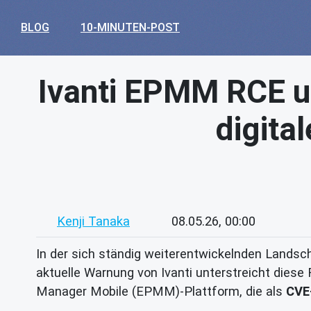
BLOG
10-MINUTEN-POST
Ivanti EPMM RCE un
digita
Kenji Tanaka
08.05.26, 00:00
In der sich ständig weiterentwickelnden Landsch
aktuelle Warnung von Ivanti unterstreicht diese
Manager Mobile (EPMM)-Plattform, die als
CVE