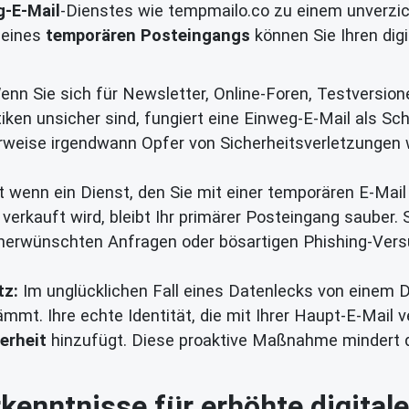
g-E-Mail
-Dienstes wie tempmailo.co zu einem unverzi
 eines
temporären Posteingangs
können Sie Ihren dig
nn Sie sich für Newsletter, Online-Foren, Testversion
ken unsicher sind, fungiert eine Einweg-E-Mail als Schut
rweise irgendwann Opfer von Sicherheitsverletzungen
 wenn ein Dienst, den Sie mit einer temporären E-Mail
verkauft wird, bleibt Ihr primärer Posteingang sauber. 
erwünschten Anfragen oder bösartigen Phishing-Versu
tz:
Im unglücklichen Fall eines Datenlecks von einem Dr
t. Ihre echte Identität, die mit Ihrer Haupt-E-Mail ver
erheit
hinzufügt. Diese proaktive Maßnahme mindert d
kenntnisse für erhöhte digitale