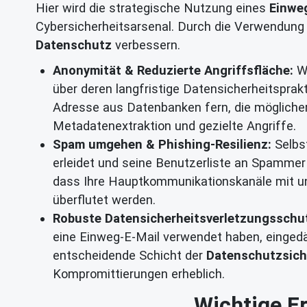
Hier wird die strategische Nutzung eines
Einwe
Cybersicherheitsarsenal. Durch die Verwendung
Datenschutz
verbessern.
Anonymität & Reduzierte Angriffsfläche:
We
über deren langfristige Datensicherheitsprakti
Adresse aus Datenbanken fern, die mögliche
Metadatenextraktion und gezielte Angriffe.
Spam umgehen & Phishing-Resilienz:
Selbst
erleidet und seine Benutzerliste an Spammer 
dass Ihre Hauptkommunikationskanäle mit un
überflutet werden.
Robuste Datensicherheitsverletzungsschu
eine Einweg-E-Mail verwendet haben, eingedämm
entscheidende Schicht der
Datenschutzsich
Kompromittierungen erheblich.
Wichtige Er