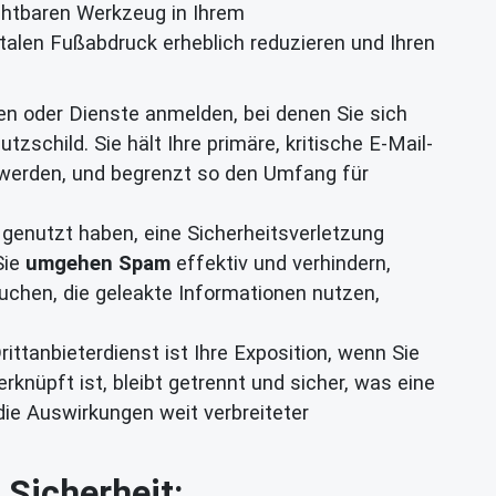
chtbaren Werkzeug in Ihrem
italen Fußabdruck erheblich reduzieren und Ihren
en oder Dienste anmelden, bei denen Sie sich
zschild. Sie hält Ihre primäre, kritische E-Mail-
 werden, und begrenzt so den Umfang für
 genutzt haben, eine Sicherheitsverletzung
Sie
umgehen Spam
effektiv und verhindern,
chen, die geleakte Informationen nutzen,
ittanbieterdienst ist Ihre Exposition, wenn Sie
knüpft ist, bleibt getrennt und sicher, was eine
ie Auswirkungen weit verbreiteter
 Sicherheit: