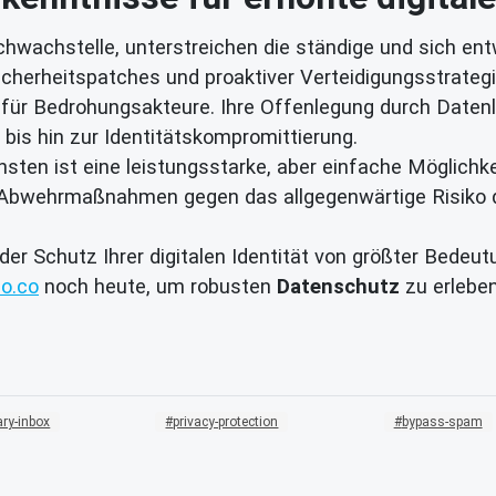
hwachstelle, unterstreichen die ständige und sich e
Sicherheitspatches und proaktiver Verteidigungsstrategi
l für Bedrohungsakteure. Ihre Offenlegung durch Daten
 bis hin zur Identitätskompromittierung.
sten ist eine leistungsstarke, aber einfache Möglichke
e Abwehrmaßnahmen gegen das allgegenwärtige Risiko
 der Schutz Ihrer digitalen Identität von größter Bedeut
o.co
noch heute, um robusten
Datenschutz
zu erlebe
ry-inbox
privacy-protection
bypass-spam