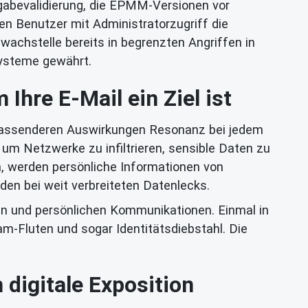
ngabevalidierung, die EPMM-Versionen vor
rten Benutzer mit Administratorzugriff die
wachstelle bereits in begrenzten Angriffen in
Systeme gewährt.
hre E-Mail ein Ziel ist
umfassenderen Auswirkungen Resonanz bei jedem
 um Netzwerke zu infiltrieren, sensible Daten zu
, werden persönliche Informationen von
den bei weit verbreiteten Datenlecks.
sten und persönlichen Kommunikationen. Einmal in
m-Fluten und sogar Identitätsdiebstahl. Die
 digitale Exposition