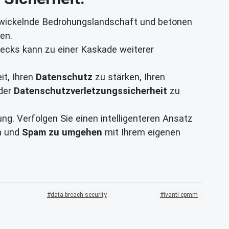
ntwickelnde Bedrohungslandschaft und betonen
en.
lecks kann zu einer Kaskade weiterer
it, Ihren
Datenschutz
zu stärken, Ihren
 der
Datenschutzverletzungssicherheit
zu
ung. Verfolgen Sie einen intelligenteren Ansatz
n und
Spam zu umgehen
mit Ihrem eigenen
data-breach-security
ivanti-epmm