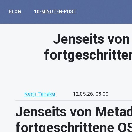
BLOG
10-MINUTEN-POST
Jenseits von
fortgeschritte
Kenji Tanaka
12.05.26, 08:00
Jenseits von Metad
fortgeschrittene O