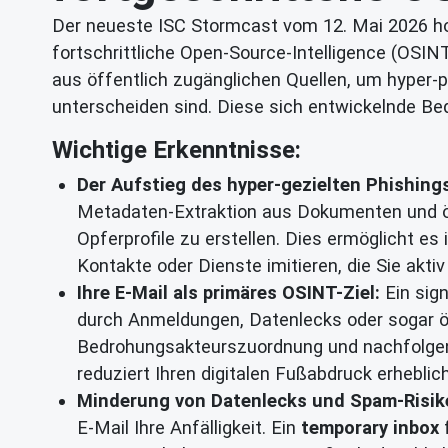
Der neueste ISC Stormcast vom 12. Mai 2026 hob
fortschrittliche Open-Source-Intelligence (OS
aus öffentlich zugänglichen Quellen, um hyper-pe
unterscheiden sind. Diese sich entwickelnde Be
Wichtige Erkenntnisse:
Der Aufstieg des hyper-gezielten Phishing
Metadaten-Extraktion aus Dokumenten und öf
Opferprofile zu erstellen. Dies ermöglicht es
Kontakte oder Dienste imitieren, die Sie aktiv
Ihre E-Mail als primäres OSINT-Ziel:
Ein sign
durch Anmeldungen, Datenlecks oder sogar öff
Bedrohungsakteurszuordnung und nachfolge
reduziert Ihren digitalen Fußabdruck erheblic
Minderung von Datenlecks und Spam-Risik
E-Mail Ihre Anfälligkeit. Ein
temporary inbox
f