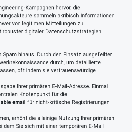
ngineering-Kampagnen hervor, die
rohungsakteure sammeln akribisch Informationen
chwer von legitimen Mitteilungen zu
 robuster digitaler Datenschutzstrategien.
Spam hinaus. Durch den Einsatz ausgefeilter
erkrekonnaissance durch, um detaillierte
upassen, oft indem sie vertrauenswürdige
reisgabe Ihrer primären E-Mail-Adresse. Einmal
entralen Knotenpunkt für die
able email
für nicht-kritische Registrierungen
men, erhöht die alleinige Nutzung Ihrer primären
bei dem Sie sich mit einer temporären E-Mail