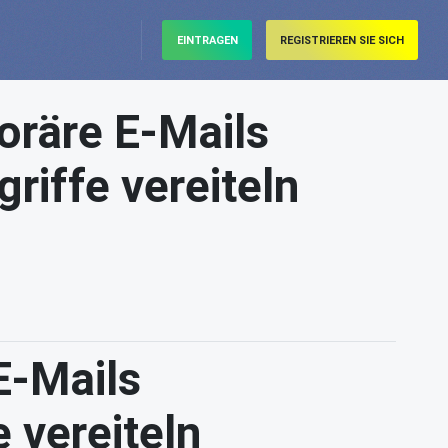
EINTRAGEN
REGISTRIEREN SIE SICH
oräre E-Mails
riffe vereiteln
E-Mails
 vereiteln