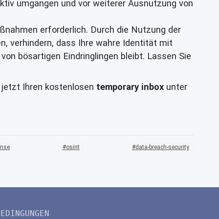
fektiv umgangen und vor weiterer Ausnutzung von
ßnahmen erforderlich. Durch die Nutzung der
n, verhindern, dass Ihre wahre Identität mit
 von bösartigen Eindringlingen bleibt. Lassen Sie
h jetzt Ihren kostenlosen
temporary inbox
unter
ense
osint
data-breach-security
BEDINGUNGEN