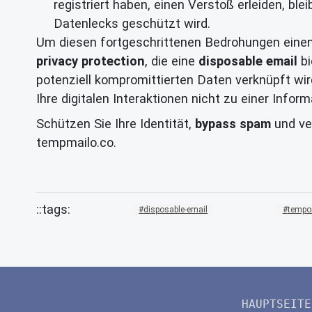
registriert haben, einen Verstoß erleiden, b
Datenlecks geschützt wird.
Um diesen fortgeschrittenen Bedrohungen einen
privacy protection
, die eine
disposable email
bi
potenziell kompromittierten Daten verknüpft wird
Ihre digitalen Interaktionen nicht zu einer Info
Schützen Sie Ihre Identität,
bypass spam
und ve
tempmailo.co.
disposable-email
tempor
HAUPTSEITE