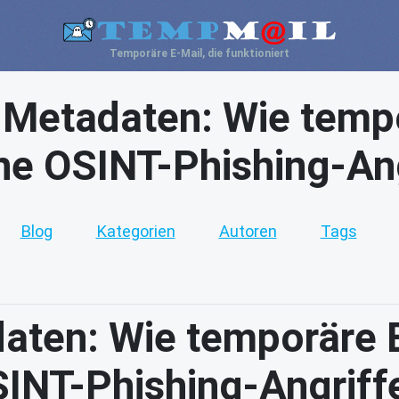
Temporäre E-Mail, die funktioniert
 Metadaten: Wie temp
ne OSINT-Phishing-Ang
Blog
Kategorien
Autoren
Tags
aten: Wie temporäre 
SINT-Phishing-Angriffe