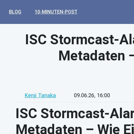
BLOG
10-MINUTEN-POST
ISC Stormcast-Al
Metadaten –
Kenji Tanaka
09.06.26, 16:00
ISC Stormcast-Alar
Metadaten – Wie E