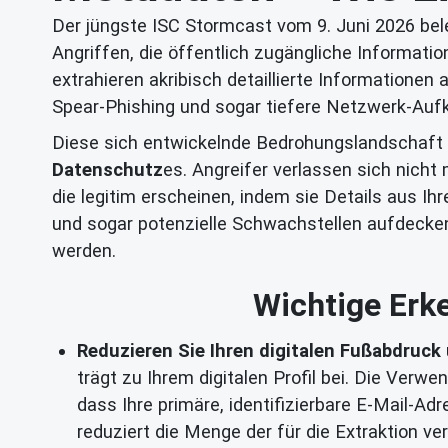
Der jüngste ISC Stormcast vom 9. Juni 2026 bel
Angriffen, die öffentlich zugängliche Informa
extrahieren akribisch detaillierte Informationen
Spear-Phishing und sogar tiefere Netzwerk-Aufk
Diese sich entwickelnde Bedrohungslandschaft un
Datenschutz
es. Angreifer verlassen sich nicht
die legitim erscheinen, indem sie Details aus I
und sogar potenzielle Schwachstellen aufdecken
werden.
Wichtige Erke
Reduzieren Sie Ihren digitalen Fußabdruck
trägt zu Ihrem digitalen Profil bei. Die Verw
dass Ihre primäre, identifizierbare E-Mail-A
reduziert die Menge der für die Extraktion v