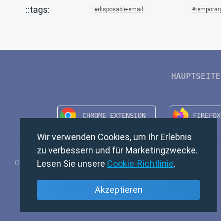
disposable-email
temporary
HAUPTSEITE
Wir verwenden Cookies, um Ihr Erlebnis
zu verbessern und für Marketingzwecke.
Lesen Sie unsere
Cookie-Richtlinie
.
Copyright © 2024 TempMail. All rights reserved.
Akzeptieren