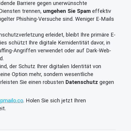
eidende Barriere gegen unerwünschte
 Diensten trennen,
umgehen Sie Spam
effektiv
ügelter Phishing-Versuche sind. Weniger E-Mails
schutzverletzung erleidet, bleibt Ihre primäre E-
s schützt Ihre digitale Kernidentität davor, in
uffing-Angriffen verwendet oder auf Dark-Web-
d.
d, der Schutz Ihrer digitalen Identität von
 keine Option mehr, sondern wesentliche
rleisten Sie einen robusten
Datenschutz
gegen
pmailo.co
. Holen Sie sich jetzt Ihren
it.