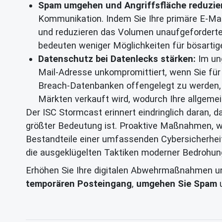
Spam umgehen und Angriffsfläche reduzie
Kommunikation. Indem Sie Ihre primäre E-Mai
und reduzieren das Volumen unaufgeforderter
bedeuten weniger Möglichkeiten für bösartig
Datenschutz bei Datenlecks stärken:
Im ung
Mail-Adresse unkompromittiert, wenn Sie für
Breach-Datenbanken offengelegt zu werden, u
Märkten verkauft wird, wodurch Ihre allgeme
Der ISC Stormcast erinnert eindringlich daran, d
größter Bedeutung ist. Proaktive Maßnahmen, w
Bestandteile einer umfassenden Cybersicherheit
die ausgeklügelten Taktiken moderner Bedrohun
Erhöhen Sie Ihre digitalen Abwehrmaßnahmen un
temporären Posteingang
,
umgehen Sie Spam
u