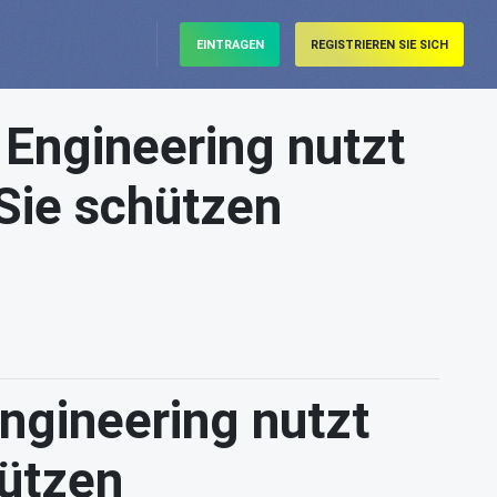
EINTRAGEN
REGISTRIEREN SIE SICH
Engineering nutzt
Sie schützen
ngineering nutzt
ützen