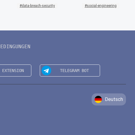
data-breach-security
social-engineering
BEDINGUNGEN
Deutsch