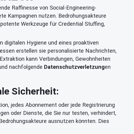
nde Raffinesse von Social-Engineering-
chtete Kampagnen nutzen. Bedrohungsakteure
 potente Werkzeuge für Credential Stuffing,
n digitalen Hygiene und eines proaktiven
essen erstellen sie personalisierte Nachrichten,
n-Extraktion kann Verbindungen, Gewohnheiten
n und nachfolgende
Datenschutzverletzung
en
le Sicherheit:
tion, jedes Abonnement oder jede Registrierung
en oder Dienste, die Sie nur testen, verhindert,
ie Bedrohungsakteure ausnutzen könnten. Dies