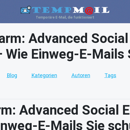
Temporäre E-Mail, die funktioniert
arm: Advanced Social 
 Wie Einweg-E-Mails 
Blog
Kategorien
Autoren
Tags
m: Advanced Social E
inweg-E-Mails Sie sch