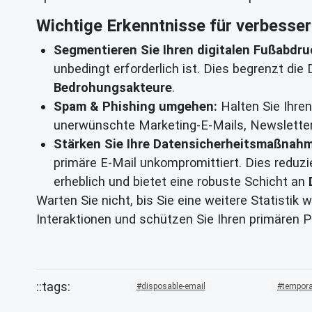
Wichtige Erkenntnisse für verbesser
Segmentieren Sie Ihren digitalen Fußabdru
unbedingt erforderlich ist. Dies begrenzt die 
Bedrohungsakteure
.
Spam & Phishing umgehen:
Halten Sie Ihre
unerwünschte Marketing-E-Mails, Newsletter
Stärken Sie Ihre Datensicherheitsmaßnah
primäre E-Mail unkompromittiert. Dies reduzi
erheblich und bietet eine robuste Schicht an
Warten Sie nicht, bis Sie eine weitere Statistik 
Interaktionen und schützen Sie Ihren primären 
disposable-email
tempora