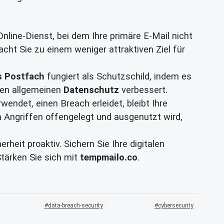
nline-Dienst, bei dem Ihre primäre E-Mail nicht
macht Sie zu einem weniger attraktiven Ziel für
s Postfach
fungiert als Schutzschild, indem es
ren allgemeinen
Datenschutz
verbessert.
wendet, einen Breach erleidet, bleibt Ihre
en Angriffen offengelegt und ausgenutzt wird,
rheit proaktiv. Sichern Sie Ihre digitalen
tärken Sie sich mit
tempmailo.co
.
data-breach-security
cybersecurity