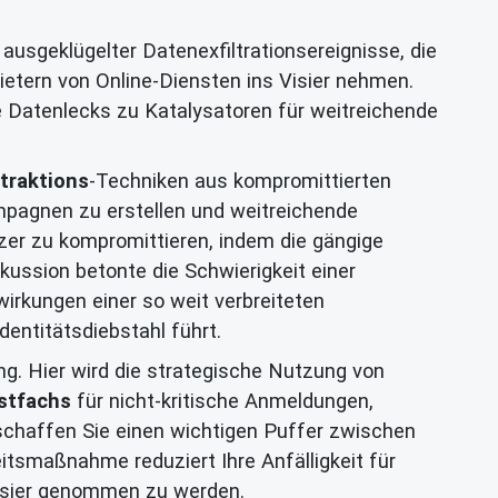
ausgeklügelter Datenexfiltrationsereignisse, die
ietern von Online-Diensten ins Visier nehmen.
e Datenlecks zu Katalysatoren für weitreichende
traktions
-Techniken aus kompromittierten
mpagnen zu erstellen und weitreichende
zer zu kompromittieren, indem die gängige
ussion betonte die Schwierigkeit einer
irkungen einer so weit verbreiteten
entitätsdiebstahl führt.
ng. Hier wird die strategische Nutzung von
stfachs
für nicht-kritische Anmeldungen,
, schaffen Sie einen wichtigen Puffer zwischen
itsmaßnahme reduziert Ihre Anfälligkeit für
Visier genommen zu werden.