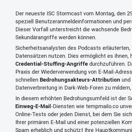
Der neueste ISC Stormcast vom Montag, den 29. J
speziell Benutzeranmeldeinformationen und persö
Dieser Vorfall unterstreicht die wachsende Bedr
Sekundärangriffe werden können.
Sicherheitsanalysten des Podcasts erläuterten,
Datensätzen nutzen. Dies ermöglicht es ihnen, 
Credential-Stuffing-Angriffe
durchzuführen. Da
Praxis der Wiederverwendung von E-Mail-Adresse
schnellen
Bedrohungsakteurs-Attribution
und 
Datenverbreitung in Dark-Web-Foren zu mildern, 
In diesem erhöhten Bedrohungsumfeld ist der Sch
Einweg-E-Mail
-Diensten wie tempmailo.co unve
Online-Tests oder jeden Dienst, bei dem Sie sich
Ihrer primären E-Mail und einer potenziellen Ko
Spam erheblich und schützt Ihre Hauptkommunik