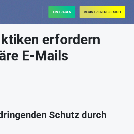
EINTRAGEN
REGISTRIEREN SIE SICH
ktiken erfordern
äre E-Mails
 dringenden Schutz durch