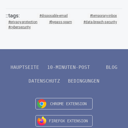
disposable-email
temporary-inbox
privacy-protection
bypass-spam
data-breach-security
cybersecurity
HAUPTSEITE
10-MINUTEN-POST
BLOG
DATENSCHUTZ
BEDINGUNGEN