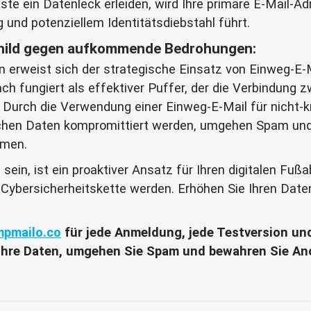
ienste ein Datenleck erleiden, wird Ihre primäre E-Mail
und potenziellem Identitätsdiebstahl führt.
schild gegen aufkommende Bedrohungen:
 erweist sich der strategische Einsatz von Einweg-E-M
h fungiert als effektiver Puffer, der die Verbindung zw
. Durch die Verwendung einer Einweg-E-Mail für nicht-
lichen Daten kompromittiert werden, umgehen Spam und
mmen.
in, ist ein proaktiver Ansatz für Ihren digitalen Fußab
r Cybersicherheitskette werden. Erhöhen Sie Ihren Dat
mpmailo.co
für jede Anmeldung, jede Testversion und j
e Ihre Daten, umgehen Sie Spam und bewahren Sie Ano