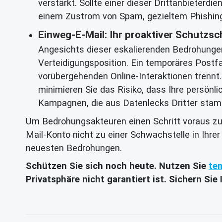
verstärkt. Sollte einer dieser Drittanbieterd
einem Zustrom von Spam, gezieltem Phishing 
Einweg-E-Mail: Ihr proaktiver Schutz
Angesichts dieser eskalierenden Bedrohungen
Verteidigungsposition. Ein temporäres Postfac
vorübergehenden Online-Interaktionen trennt
minimieren Sie das Risiko, dass Ihre persön
Kampagnen, die aus Datenlecks Dritter sta
Um Bedrohungsakteuren einen Schritt voraus zu se
Mail-Konto nicht zu einer Schwachstelle in Ihre
neuesten Bedrohungen.
Schützen Sie sich noch heute. Nutzen Sie
te
Privatsphäre nicht garantiert ist. Sichern Si