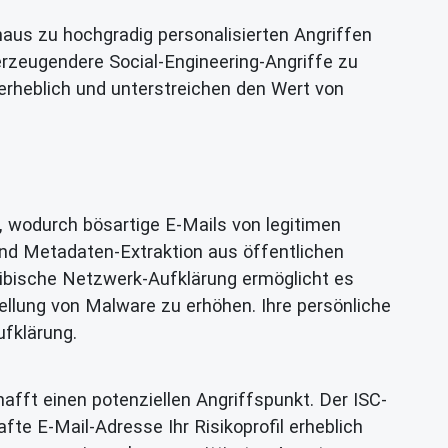
naus zu hochgradig personalisierten Angriffen
rzeugendere Social-Engineering-Angriffe zu
erheblich und unterstreichen den Wert von
, wodurch bösartige E-Mails von legitimen
nd Metadaten-Extraktion aus öffentlichen
kribische Netzwerk-Aufklärung ermöglicht es
ellung von Malware zu erhöhen. Ihre persönliche
ufklärung.
afft einen potenziellen Angriffspunkt. Der ISC-
afte E-Mail-Adresse Ihr Risikoprofil erheblich