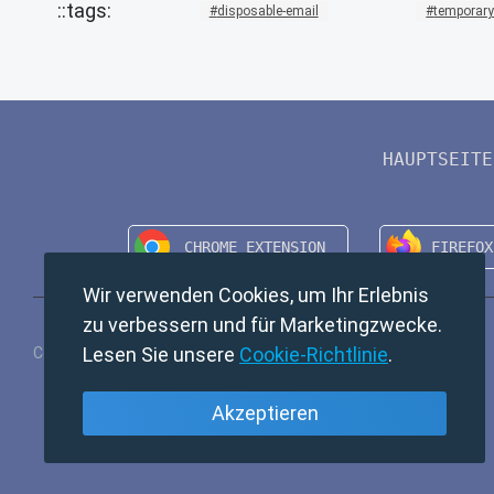
disposable-email
temporary
HAUPTSEITE
Wir verwenden Cookies, um Ihr Erlebnis
zu verbessern und für Marketingzwecke.
Lesen Sie unsere
Cookie-Richtlinie
.
Copyright © 2024 TempMail. All rights reserved.
Akzeptieren