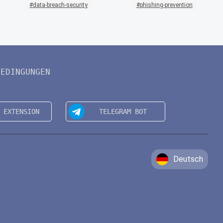
data-breach-security
phishing-prevention
BEDINGUNGEN
Deutsch