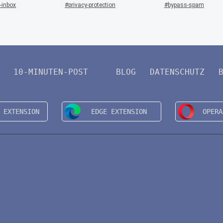
-inbox
privacy-protection
bypass-spam
10-MINUTEN-POST
BLOG
DATENSCHUTZ