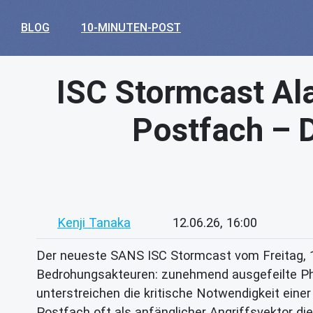
BLOG
10-MINUTEN-POST
ISC Stormcast Ala
Postfach – 
Kenji Tanaka
12.06.26, 16:00
Der neueste SANS ISC Stormcast vom Freitag, 1
Bedrohungsakteuren: zunehmend ausgefeilte Ph
unterstreichen die kritische Notwendigkeit einer
Postfach oft als anfänglicher Angriffsvektor die