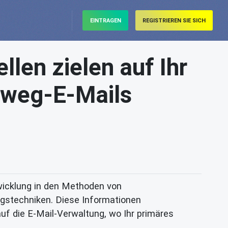
EINTRAGEN
REGISTRIEREN SIE SICH
len zielen auf Ihr
nweg-E-Mails
wicklung in den Methoden von
gstechniken. Diese Informationen
auf die E-Mail-Verwaltung, wo Ihr primäres