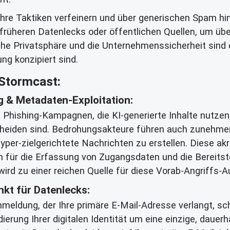
ihre Taktiken verfeinern und über generischen Spam hi
früheren Datenlecks oder öffentlichen Quellen, um übe
che Privatsphäre und die Unternehmenssicherheit sind 
ng konzipiert sind.
 Stormcast:
g & Metadaten-Exploitation:
 Phishing-Kampagnen, die KI-generierte Inhalte nutzen
scheiden sind. Bedrohungsakteure führen auch zunehme
yper-zielgerichtete Nachrichten zu erstellen. Diese a
n für die Erfassung von Zugangsdaten und die Bereitst
 wird zu einer reichen Quelle für diese Vorab-Angriffs-A
nkt für Datenlecks:
meldung, der Ihre primäre E-Mail-Adresse verlangt, sch
dierung Ihrer digitalen Identität um eine einzige, dauerh