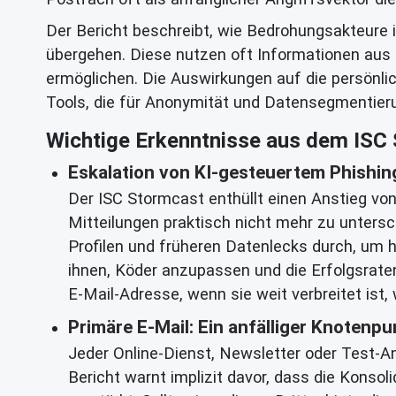
Der Bericht beschreibt, wie Bedrohungsakteure 
übergehen. Diese nutzen oft Informationen aus 
ermöglichen. Die Auswirkungen auf die persönli
Tools, die für Anonymität und Datensegmentieru
Wichtige Erkenntnisse aus dem ISC
Eskalation von KI-gesteuertem Phishin
Der ISC Stormcast enthüllt einen Anstieg von
Mitteilungen praktisch nicht mehr zu unter
Profilen und früheren Datenlecks durch, um h
ihnen, Köder anzupassen und die Erfolgsrate
E-Mail-Adresse, wenn sie weit verbreitet ist,
Primäre E-Mail: Ein anfälliger Knotenpu
Jeder Online-Dienst, Newsletter oder Test-An
Bericht warnt implizit davor, dass die Konsoli