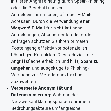
initiieren Angriffe häufig durch Spear-Phishing
oder die Beschaffung von
Anmeldeinformationen, oft über E-Mail-
Adressen. Durch die Verwendung einer
Wegwerf-E-Mail
für nicht-kritische
Anmeldungen, Abonnements oder erste
Anfragen schützen Sie Ihren primären
Posteingang effektiv vor potenziellen
bösartigen Kontakten. Dies reduziert die
Angriffsfläche erheblich und hilft,
Spam zu
umgehen
und ausgeklügelte Phishing-
Versuche zur Metadatenextraktion
abzuwehren.
Verbesserte Anonymität und
Datenminimierung:
Während der
Netzwerkaufklärungsphasen sammeln
Bedrohungsakteure umfangreiche