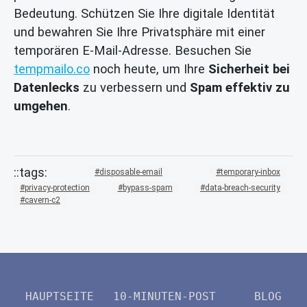
Bedeutung. Schützen Sie Ihre digitale Identität
und bewahren Sie Ihre Privatsphäre mit einer
temporären E-Mail-Adresse. Besuchen Sie
tempmailo.co
noch heute, um Ihre
Sicherheit bei
Datenlecks
zu verbessern und
Spam effektiv zu
umgehen
.
disposable-email
temporary-inbox
privacy-protection
bypass-spam
data-breach-security
cavern-c2
HAUPTSEITE
10-MINUTEN-POST
BLOG