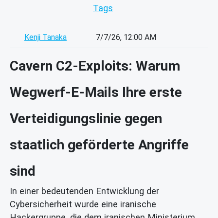
Tags
Kenji Tanaka
7/7/26, 12:00 AM
Cavern C2-Exploits: Warum
Wegwerf-E-Mails Ihre erste
Verteidigungslinie gegen
staatlich geförderte Angriffe
sind
In einer bedeutenden Entwicklung der
Cybersicherheit wurde eine iranische
Hackergruppe, die dem iranischen Ministerium