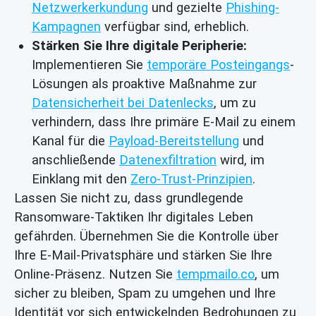
Netzwerkerkundung
und gezielte
Phishing-
Kampagnen
verfügbar sind, erheblich.
Stärken Sie Ihre digitale Peripherie:
Implementieren Sie
temporäre Posteingangs
-
Lösungen als proaktive Maßnahme zur
Datensicherheit bei Datenlecks
, um zu
verhindern, dass Ihre primäre E-Mail zu einem
Kanal für die
Payload-Bereitstellung
und
anschließende
Datenexfiltration
wird, im
Einklang mit den
Zero-Trust-Prinzipien
.
Lassen Sie nicht zu, dass grundlegende
Ransomware-Taktiken Ihr digitales Leben
gefährden. Übernehmen Sie die Kontrolle über
Ihre E-Mail-Privatsphäre und stärken Sie Ihre
Online-Präsenz. Nutzen Sie
tempmailo.co
, um
sicher zu bleiben, Spam zu umgehen und Ihre
Identität vor sich entwickelnden Bedrohungen zu