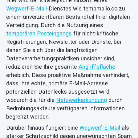
Hier wird der strategische Einsatz eines
Wegwerf-E-Mail
-Dienstes wie tempmailo.co zu
einem unverzichtbaren Bestandteil Ihrer digitalen
Verteidigung. Durch die Nutzung eines
temporären Posteingangs
für nicht-kritische
Registrierungen, Newsletter oder Dienste, bei
denen Sie sich über die langfristigen
Datenverarbeitungspraktiken unsicher sind,
reduzieren Sie Ihre gesamte
Angriffsfläche
erheblich. Diese proaktive Maßnahme verhindert,
dass Ihre echte, primäre E-Mail-Adresse
potenziellen Datenlecks ausgesetzt wird,
wodurch die für die
Netzwerkerkundung
durch
Bedrohungsakteure verfügbaren Informationen
begrenzt werden.
Darüber hinaus fungiert eine
Wegwerf-E-Mail
als
starker Schutzschild gegen unerwünschten Spam