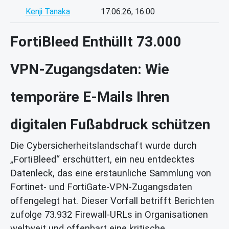
Kenji Tanaka
17.06.26, 16:00
FortiBleed Enthüllt 73.000
VPN-Zugangsdaten: Wie
temporäre E-Mails Ihren
digitalen Fußabdruck schützen
Die Cybersicherheitslandschaft wurde durch
„FortiBleed“ erschüttert, ein neu entdecktes
Datenleck, das eine erstaunliche Sammlung von
Fortinet- und FortiGate-VPN-Zugangsdaten
offengelegt hat. Dieser Vorfall betrifft Berichten
zufolge 73.932 Firewall-URLs in Organisationen
weltweit und offenbart eine kritische