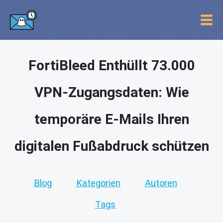
FortiBleed Enthüllt 73.000
VPN-Zugangsdaten: Wie
temporäre E-Mails Ihren
digitalen Fußabdruck schützen
Blog
Kategorien
Autoren
Tags