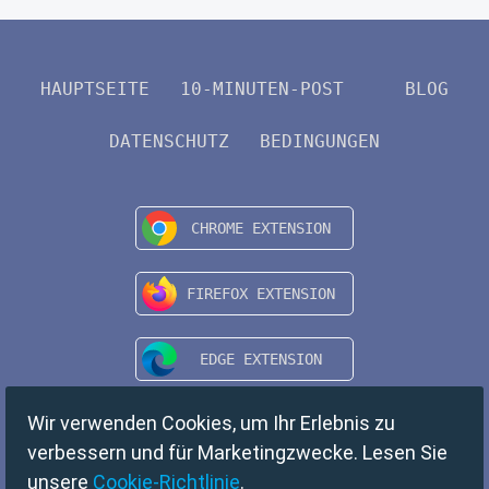
HAUPTSEITE
10-MINUTEN-POST
BLOG
DATENSCHUTZ
BEDINGUNGEN
Wir verwenden Cookies, um Ihr Erlebnis zu
verbessern und für Marketingzwecke. Lesen Sie
unsere
Cookie-Richtlinie
.