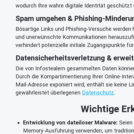
wodurch Ihre wahre digitale Identität geschützt
Spam umgehen & Phishing-Minderu
Bösartige Links und Phishing-Versuche werden h
und unerwünschte Kommunikationen herauszufilt
verhindert potenzielle initiale Zugangspunkte fü
Datensicherheitsverletzung & erwei
Die von Infostealern gesammelten Daten können 
Durch die Kompartimentierung Ihrer Online-Inte
Mail-Adresse exponiert wird, enthält sie keine L
gewährleistet überlegenen
Datenschutz
.
Wichtige Er
Entwicklung von dateiloser Malware:
Seien 
Memory-Ausführung verwenden, um traditio