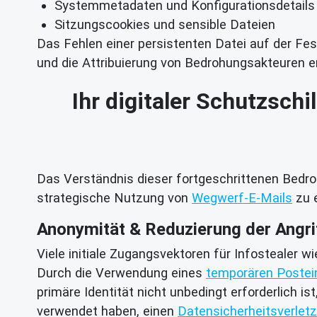
Systemmetadaten und Konfigurationsdetails
Sitzungscookies und sensible Dateien
Das Fehlen einer persistenten Datei auf der Fes
und die Attribuierung von Bedrohungsakteuren e
Ihr digitaler Schutzsch
Das Verständnis dieser fortgeschrittenen Bedroh
strategische Nutzung von
Wegwerf-E-Mails
zu e
Anonymität & Reduzierung der Angri
Viele initiale Zugangsvektoren für Infostealer w
Durch die Verwendung eines
temporären Poste
primäre Identität nicht unbedingt erforderlich is
verwendet haben, einen
Datensicherheitsverlet