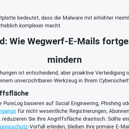
tplatte bedeutet, dass die Malware mit erhöhter Heimli
rheblich komplexer macht.
ild: Wie Wegwerf-E-Mails fort
mindern
ungen ist entscheidend, aber proaktive Verteidigung is
inem unverzichtbaren Werkzeug in Ihrem Cybersicherh
ffsfläche
ie PureLog basieren auf Social Engineering, Phishing od
ingangs
für nicht wesentliche Registrierungen, Abonneme
t, reduzieren Sie Ihre Angriffsfläche drastisch. Sollte e
zungsschutz
-Vorfall erleiden, bleiben Ihre primäre E-M