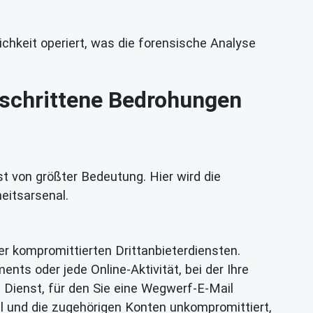
chkeit operiert, was die forensische Analyse
geschrittene Bedrohungen
t von größter Bedeutung. Hier wird die
eitsarsenal.
er kompromittierten Drittanbieterdiensten.
nts oder jede Online-Aktivität, bei der Ihre
in Dienst, für den Sie eine Wegwerf-E-Mail
ail und die zugehörigen Konten unkompromittiert,