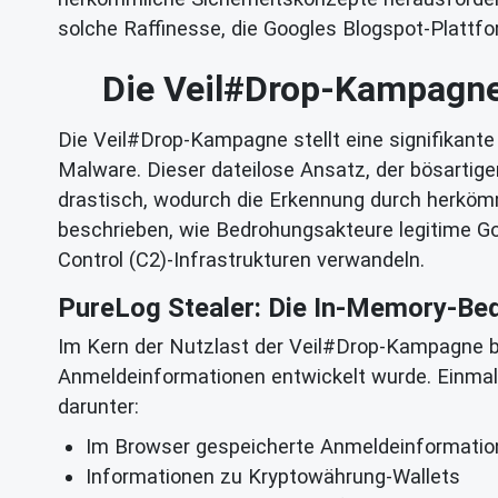
solche Raffinesse, die Googles Blogspot-Plattfo
Die Veil#Drop-Kampagne e
Die Veil#Drop-Kampagne stellt eine signifikante
Malware. Dieser dateilose Ansatz, der bösartige
drastisch, wodurch die Erkennung durch herkömm
beschrieben, wie Bedrohungsakteure legitime G
Control (C2)-Infrastrukturen verwandeln.
PureLog Stealer: Die In-Memory-Be
Im Kern der Nutzlast der Veil#Drop-Kampagne be
Anmeldeinformationen entwickelt wurde. Einmal i
darunter:
Im Browser gespeicherte Anmeldeinformation
Informationen zu Kryptowährung-Wallets