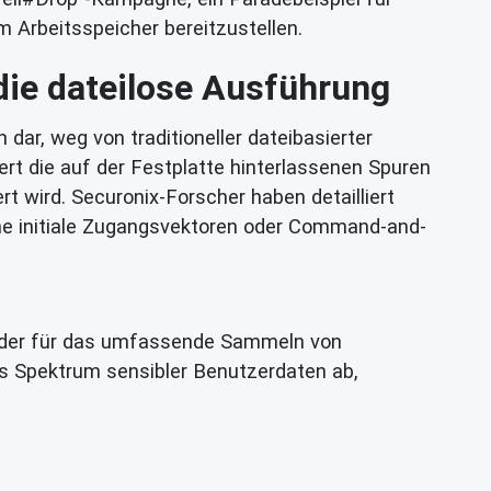
m Arbeitsspeicher bereitzustellen.
 die dateilose Ausführung
ar, weg von traditioneller dateibasierter
ert die auf der Festplatte hinterlassenen Spuren
 wird. Securonix-Forscher haben detailliert
che initiale Zugangsvektoren oder Command-and-
r, der für das umfassende Sammeln von
tes Spektrum sensibler Benutzerdaten ab,