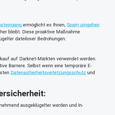
osteingang
ermöglicht es Ihnen,
Spam umgehen
her bleibt. Diese proaktive Maßnahme
lügelter dateiloser Bedrohungen.
erkauf auf Darknet-Märkten verwendet werden.
ive Barriere. Selbst wenn eine temporäre E-
busten
Datensicherheitsverletzungsschutz
und
rsicherheit:
nehmend ausgeklügelter werden und In-