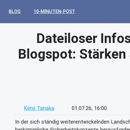
BLOG
10-MINUTEN-POST
Dateiloser Info
Blogspot: Stärken 
Kenji Tanaka
01.07.26, 16:00
In der sich ständig weiterentwickelnden Landsc
herkömmliche Sicherheitskonzepte herausfordern.