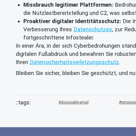
Missbrauch legitimer Plattformen:
Bedrohun
die Nutzlastbereitstellung und C2, was selb
Proaktiver digitaler Identitätsschutz:
Die I
Verbesserung Ihres
Datenschutzes
, zur Red
fortgeschrittene Infostealer.
In einer Ära, in der sich Cyberbedrohungen ständ
digitalen Fußabdruck und bewahren Sie robuste
Ihren
Datensicherheitsverletzungsschutz
.
Bleiben Sie sicher, bleiben Sie geschützt, und n
disposable-email
temporar