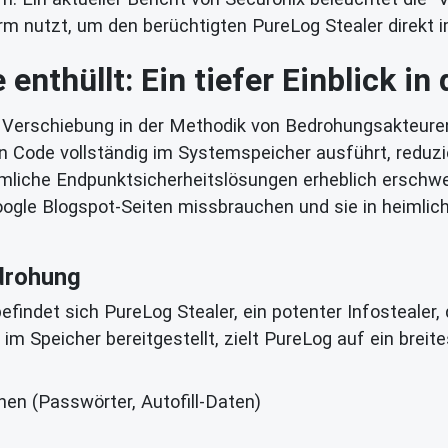
rm nutzt, um den berüchtigten PureLog Stealer direkt i
nthüllt: Ein tiefer Einblick in
 Verschiebung in der Methodik von Bedrohungsakteuren d
n Code vollständig im Systemspeicher ausführt, reduzi
liche Endpunktsicherheitslösungen erheblich erschwert
oogle Blogspot-Seiten missbrauchen und sie in heimli
drohung
findet sich PureLog Stealer, ein potenter Infosteale
m Speicher bereitgestellt, zielt PureLog auf ein brei
en (Passwörter, Autofill-Daten)