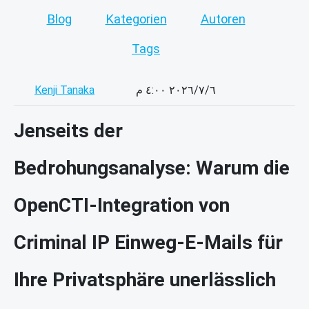
Blog
Kategorien
Autoren
Tags
Kenji Tanaka
٦‏/٧‏/٢٠٢٦ ٤:٠٠ م
Jenseits der
Bedrohungsanalyse: Warum die
OpenCTI-Integration von
Criminal IP Einweg-E-Mails für
Ihre Privatsphäre unerlässlich