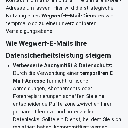
Kontaktinformationen und ja, Ihre primäre E-Mail-
Adresse umfassen. Hier wird die strategische
Nutzung eines
Wegwerf-E-Mail-Dienstes
wie
tempmailo.co zu einer unverzichtbaren
Verteidigungsebene.
Wie Wegwerf-E-Mails Ihre
Datensicherheitsleistung steigern
Verbesserte Anonymität & Datenschutz:
Durch die Verwendung einer
temporären E-
Mail-Adresse
für nicht-kritische
Anmeldungen, Abonnements oder
Forenregistrierungen schaffen Sie eine
entscheidende Pufferzone zwischen Ihrer
primären Identität und potenziellen
Datenlecks. Sollte ein Dienst, bei dem Sie sich
registriert haben, kompromittiert werden,