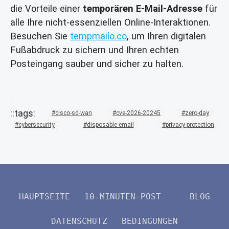
die Vorteile einer
temporären E-Mail-Adresse
für
alle Ihre nicht-essenziellen Online-Interaktionen.
Besuchen Sie
tempmailo.co
, um Ihren digitalen
Fußabdruck zu sichern und Ihren echten
Posteingang sauber und sicher zu halten.
cisco-sd-wan
cve-2026-20245
zero-day
cybersecurity
disposable-email
privacy-protection
HAUPTSEITE
10-MINUTEN-POST
BLOG
DATENSCHUTZ
BEDINGUNGEN