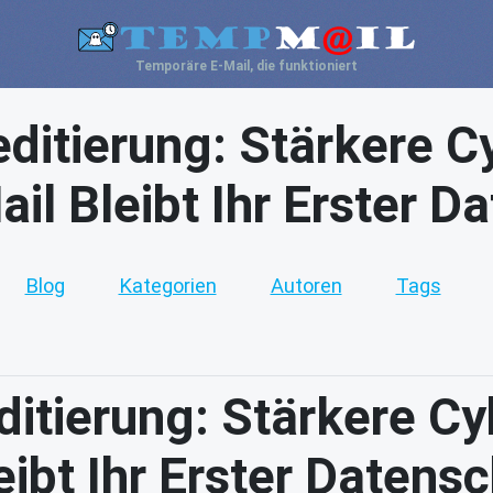
Temporäre E-Mail, die funktioniert
editierung: Stärkere C
l Bleibt Ihr Erster D
Blog
Kategorien
Autoren
Tags
ditierung: Stärkere C
ibt Ihr Erster Datens