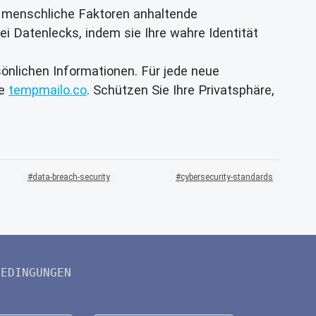
d menschliche Faktoren anhaltende
ei Datenlecks, indem sie Ihre wahre Identität
önlichen Informationen. Für jede neue
ie
tempmailo.co
. Schützen Sie Ihre Privatsphäre,
data-breach-security
cybersecurity-standards
BEDINGUNGEN