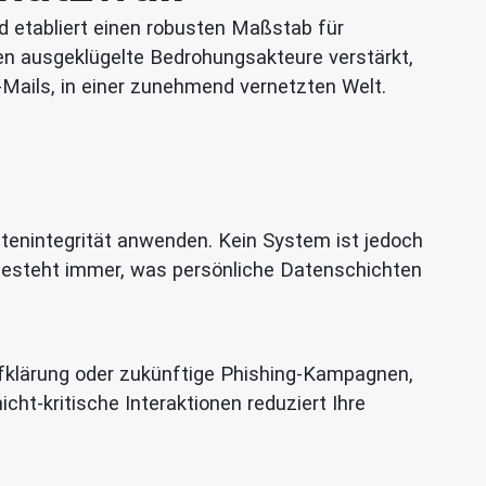
d etabliert einen robusten Maßstab für
en ausgeklügelte Bedrohungsakteure verstärkt,
Mails, in einer zunehmend vernetzten Welt.
tenintegrität anwenden. Kein System ist jedoch
, besteht immer, was persönliche Datenschichten
Aufklärung oder zukünftige Phishing-Kampagnen,
ht-kritische Interaktionen reduziert Ihre