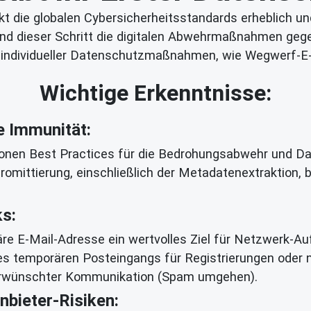
t die globalen Cybersicherheitsstandards erheblich un
end dieser Schritt die digitalen Abwehrmaßnahmen geg
g individueller Datenschutzmaßnahmen, wie Wegwerf-E-
Wichtige Erkenntnisse:
e Immunität:
ionen Best Practices für die Bedrohungsabwehr und Da
promittierung, einschließlich der Metadatenextraktion
ks:
märe E-Mail-Adresse ein wertvolles Ziel für Netzwerk-
s temporären Posteingangs für Registrierungen oder nic
nerwünschter Kommunikation (Spam umgehen).
nbieter-Risiken: