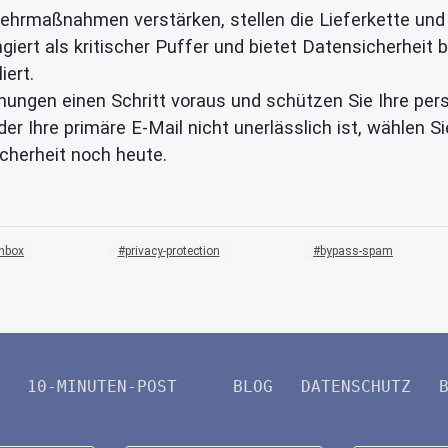
ehrmaßnahmen verstärken, stellen die Lieferkette un
ert als kritischer Puffer und bietet Datensicherheit b
iert.
hungen einen Schritt voraus und schützen Sie Ihre pers
er Ihre primäre E-Mail nicht unerlässlich ist, wählen S
cherheit noch heute.
inbox
privacy-protection
bypass-spam
10-MINUTEN-POST
BLOG
DATENSCHUTZ