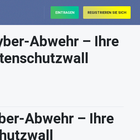
EINTRAGEN
REGISTRIEREN SIE SICH
yber-Abwehr – Ihre
atenschutzwall
yber-Abwehr – Ihre
chutzwall