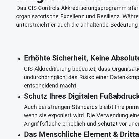
Das CIS Controls Akkreditierungsprogramm stärk
organisatorische Exzellenz und Resilienz. Währ
unterstreicht er auch die anhaltende Bedeutun
Erhöhte Sicherheit, Keine Absolut
CIS-Akkreditierung bedeutet, dass Organisat
undurchdringlich; das Risiko einer Datenkom
entscheidend macht.
Schutz Ihres Digitalen Fußabdruc
Auch bei strengen Standards bleibt Ihre pri
wenn sie exponiert wird. Die Verwendung eine
Angriffsfläche erheblich und schützt vor u
Das Menschliche Element & Dritta