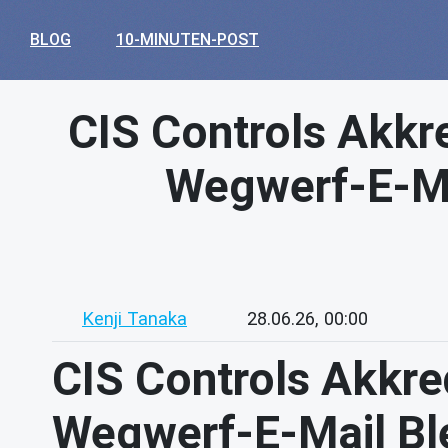
BLOG
10-MINUTEN-POST
CIS Controls Akkr
Wegwerf-E-Mai
Kenji Tanaka
28.06.26, 00:00
CIS Controls Akkre
Wegwerf-E-Mail Ble