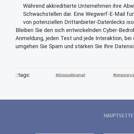
Während akkreditierte Unternehmen ihre Abw
Schwachstellen dar. Eine Wegwerf-E-Mail fungi
von potenziellen Drittanbieter-Datenlecks isol
Bleiben Sie den sich entwickelnden Cyber-Bedro
Anmeldung, jeden Test und jede Interaktion, bei d
umgehen Sie Spam und stärken Sie Ihre Datensi
disposable-email
temporary-
HAUPTSEITE