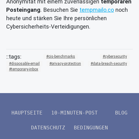
Anonymität mit einem zuverlässigen
temporären
Posteingang
. Besuchen Sie
tempmailo.co
noch
heute und stärken Sie Ihre persönlichen
Cybersicherheits-Verteidigungen.
cis-benchmarks
cybersecurity
disposable-email
privacy-protection
data-breach-security
temporary-inbox
HAUPTSEITE
10-MINUTEN-POST
BLOG
DATENSCHUTZ
BEDINGUNGEN