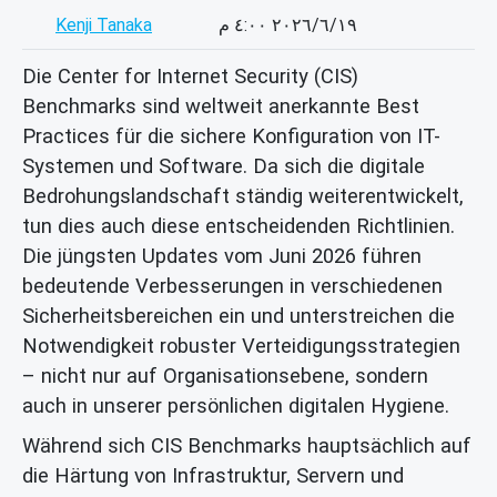
Kenji Tanaka
١٩‏/٦‏/٢٠٢٦ ٤:٠٠ م
Die Center for Internet Security (CIS)
Benchmarks sind weltweit anerkannte Best
Practices für die sichere Konfiguration von IT-
Systemen und Software. Da sich die digitale
Bedrohungslandschaft ständig weiterentwickelt,
tun dies auch diese entscheidenden Richtlinien.
Die jüngsten Updates vom Juni 2026 führen
bedeutende Verbesserungen in verschiedenen
Sicherheitsbereichen ein und unterstreichen die
Notwendigkeit robuster Verteidigungsstrategien
– nicht nur auf Organisationsebene, sondern
auch in unserer persönlichen digitalen Hygiene.
Während sich CIS Benchmarks hauptsächlich auf
die Härtung von Infrastruktur, Servern und