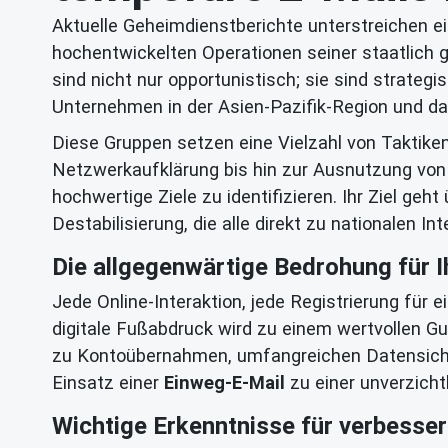
Aktuelle Geheimdienstberichte unterstreichen 
hochentwickelten Operationen seiner staatlich 
sind nicht nur opportunistisch; sie sind strategi
Unternehmen in der Asien-Pazifik-Region und da
Diese Gruppen setzen eine Vielzahl von Taktik
Netzwerkaufklärung bis hin zur Ausnutzung von
hochwertige Ziele zu identifizieren. Ihr Ziel g
Destabilisierung, die alle direkt zu nationalen In
Die allgegenwärtige Bedrohung für I
Jede Online-Interaktion, jede Registrierung für
digitale Fußabdruck wird zu einem wertvollen Gu
zu Kontoübernahmen, umfangreichen Datensicherh
Einsatz einer
Einweg-E-Mail
zu einer unverzicht
Wichtige Erkenntnisse für verbessert