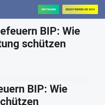
EINTRAGEN
REGISTRIEREN SIE SICH
efeuern BIP: Wie
stung schützen
uern BIP: Wie
schützen