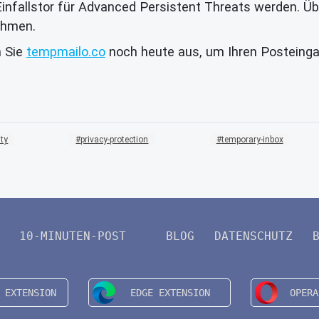
infallstor für Advanced Persistent Threats werden. Übe
ahmen.
n Sie
tempmailo.co
noch heute aus, um Ihren Posteinga
ity
privacy-protection
temporary-inbox
10-MINUTEN-POST
BLOG
DATENSCHUTZ