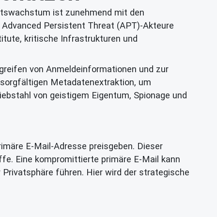
aftswachstum ist zunehmend mit den
se Advanced Persistent Threat (APT)-Akteure
itute, kritische Infrastrukturen und
greifen von Anmeldeinformationen und zur
sorgfältigen Metadatenextraktion, um
 Diebstahl von geistigem Eigentum, Spionage und
primäre E-Mail-Adresse preisgeben. Dieser
ffe. Eine kompromittierte primäre E-Mail kann
rivatsphäre führen. Hier wird der strategische