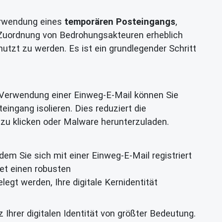
Verwendung eines
temporären Posteingangs
,
e Zuordnung von Bedrohungsakteuren erheblich
utzt zu werden. Es ist ein grundlegender Schritt
ie Verwendung einer Einweg-E-Mail können Sie
ngang isolieren. Dies reduziert die
 zu klicken oder Malware herunterzuladen.
dem Sie sich mit einer Einweg-E-Mail registriert
tet einen robusten
egt werden, Ihre digitale Kernidentität
 Ihrer digitalen Identität von größter Bedeutung.