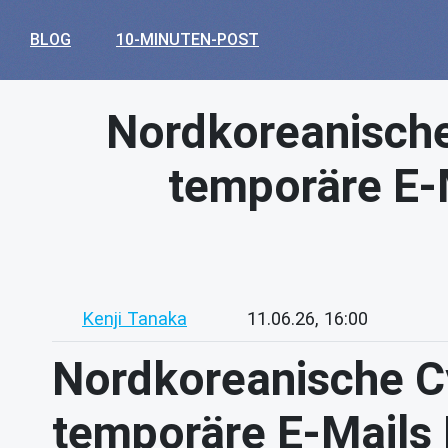
BLOG
10-MINUTEN-POST
Nordkoreanische
temporäre E-M
Kenji Tanaka
11.06.26, 16:00
Nordkoreanische C
temporäre E-Mails 