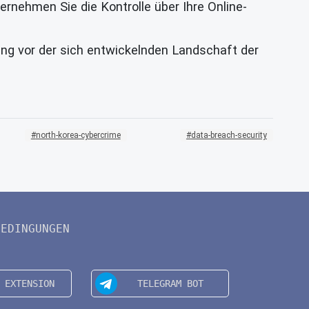
rnehmen Sie die Kontrolle über Ihre Online-
ng vor der sich entwickelnden Landschaft der
north-korea-cybercrime
data-breach-security
BEDINGUNGEN