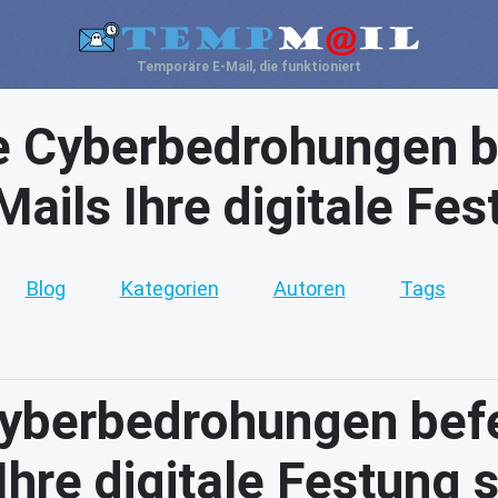
Temporäre E-Mail, die funktioniert
 Cyberbedrohungen b
ails Ihre digitale Fe
Blog
Kategorien
Autoren
Tags
yberbedrohungen befe
Ihre digitale Festung 