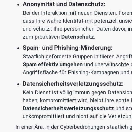
Anonymität und Datenschutz:
Bei der Interaktion mit neuen Diensten, For
dass Ihre wahre Identität mit potenziell uns
und schützt Ihre persönlichen Daten davor, i
zum proaktiven
Datenschutz
.
Spam- und Phishing-Minderung:
Staatlich geförderte Gruppen initiieren Angr
Spam effektiv umgehen
und unerwünschte od
Angriffsfläche für Phishing-Kampagnen und mi
Datensicherheitsverletzungsschutz:
Kein Dienst ist völlig immun gegen Datensiche
haben, kompromittiert wird, bleibt Ihre echt
Datensicherheitsverletzungsschutz
und ste
unkompromittiert und nicht auf die Verletzun
In einer Ära, in der Cyberbedrohungen staatlich 