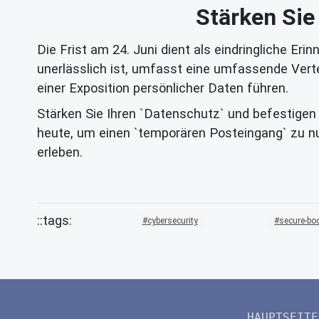
Stärken Sie
Die Frist am 24. Juni dient als eindringliche Er
unerlässlich ist, umfasst eine umfassende Vert
einer Exposition persönlicher Daten führen.
Stärken Sie Ihren `Datenschutz` und befestigen
heute, um einen `temporären Posteingang` zu n
erleben.
cybersecurity
secure-bo
HAUPTSEITE