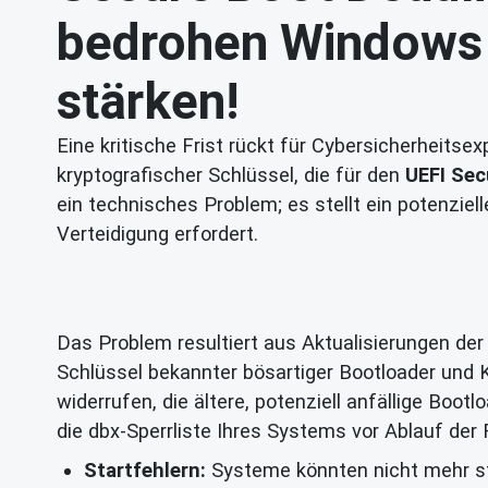
bedrohen Windows &
stärken!
Eine kritische Frist rückt für Cybersicherheits
kryptografischer Schlüssel, die für den
UEFI Sec
ein technisches Problem; es stellt ein potenziel
Verteidigung erfordert.
Das Problem resultiert aus Aktualisierungen de
Schlüssel bekannter bösartiger Bootloader un
widerrufen, die ältere, potenziell anfällige Bootl
die dbx-Sperrliste Ihres Systems vor Ablauf der 
Startfehlern:
Systeme könnten nicht mehr st