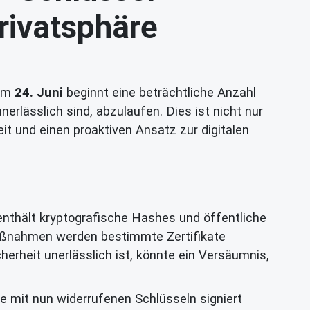
rivatsphäre
 Am
24. Juni
beginnt eine beträchtliche Anzahl
rlässlich sind, abzulaufen. Dies ist nicht nur
it und einen proaktiven Ansatz zur digitalen
enthält kryptografische Hashes und öffentliche
aßnahmen werden bestimmte Zertifikate
icherheit unerlässlich ist, könnte ein Versäumnis,
 mit nun widerrufenen Schlüsseln signiert