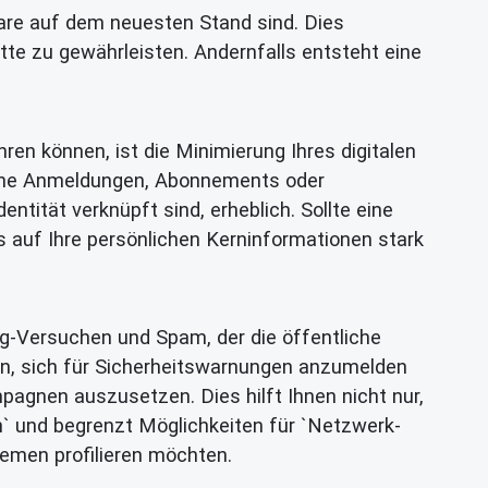
ware auf dem neuesten Stand sind. Dies
tte zu gewährleisten. Andernfalls entsteht eine
en können, ist die Minimierung Ihres digitalen
sche Anmeldungen, Abonnements oder
ntität verknüpft sind, erheblich. Sollte eine
s auf Ihre persönlichen Kerninformationen stark
ng-Versuchen und Spam, der die öffentliche
en, sich für Sicherheitswarnungen anzumelden
agnen auszusetzen. Dies hilft Ihnen nicht nur,
` und begrenzt Möglichkeiten für `Netzwerk-
hemen profilieren möchten.