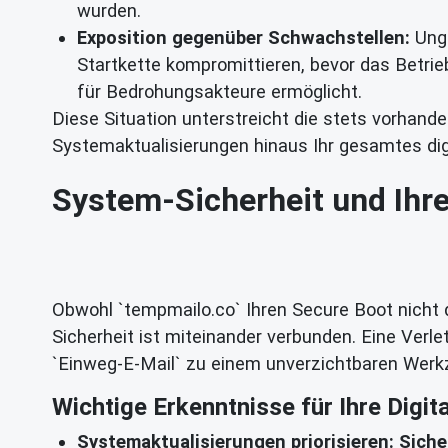
wurden.
Exposition gegenüber Schwachstellen:
Unge
Startkette kompromittieren, bevor das Betri
für Bedrohungsakteure ermöglicht.
Diese Situation unterstreicht die stets vorhan
Systemaktualisierungen hinaus Ihr gesamtes dig
System-Sicherheit und Ihr
Obwohl `tempmailo.co` Ihren Secure Boot nicht di
Sicherheit ist miteinander verbunden. Eine Ver
`Einweg-E-Mail` zu einem unverzichtbaren Werkz
Wichtige Erkenntnisse für Ihre Digit
Systemaktualisierungen priorisieren: Siche