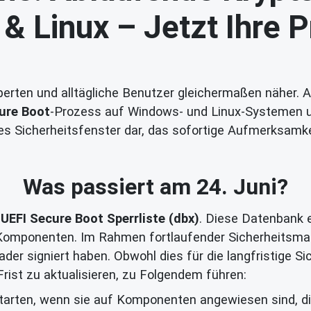
 Linux – Jetzt Ihre P
experten und alltägliche Benutzer gleichermaßen näher.
ure Boot
-Prozess auf Windows- und Linux-Systemen une
les Sicherheitsfenster dar, das sofortige Aufmerksamke
Was passiert am 24. Juni?
r
UEFI Secure Boot Sperrliste (dbx)
. Diese Datenbank 
d Komponenten. Im Rahmen fortlaufender Sicherheitsm
oader signiert haben. Obwohl dies für die langfristige S
Frist zu aktualisieren, zu Folgendem führen:
arten, wenn sie auf Komponenten angewiesen sind, die