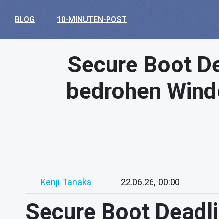
BLOG
10-MINUTEN-POST
Secure Boot De
bedrohen Windo
Kenji Tanaka
22.06.26, 00:00
Secure Boot Deadli