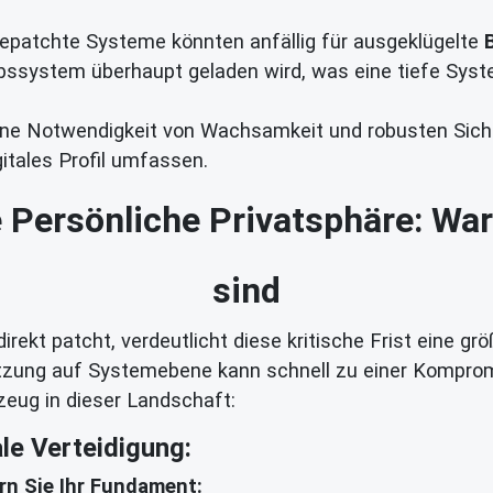
patchte Systeme könnten anfällig für ausgeklügelte
ebssystem überhaupt geladen wird, was eine tiefe Sys
dene Notwendigkeit von Wachsamkeit und robusten Siche
itales Profil umfassen.
e Persönliche Privatsphäre: Wa
sind
rekt patcht, verdeutlicht diese kritische Frist eine grö
letzung auf Systemebene kann schnell zu einer Komprom
eug in dieser Landschaft:
ale Verteidigung:
rn Sie Ihr Fundament: