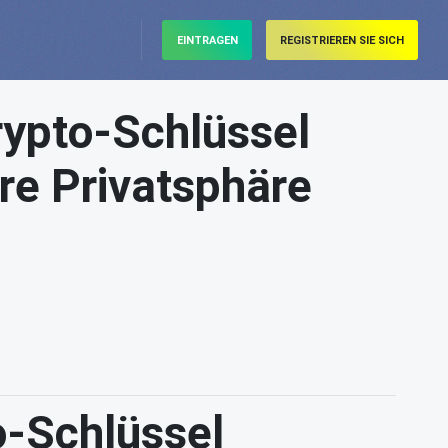
EINTRAGEN
REGISTRIEREN SIE SICH
rypto-Schlüssel
re Privatsphäre
o-Schlüssel