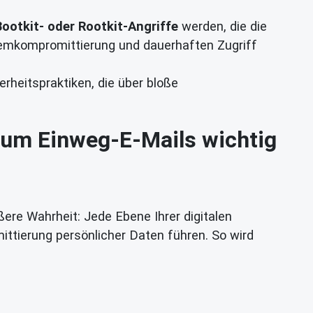
Bootkit- oder Rootkit-Angriffe
werden, die die
temkompromittierung und dauerhaften Zugriff
rheitspraktiken, die über bloße
rum Einweg-E-Mails wichtig
ßere Wahrheit: Jede Ebene Ihrer digitalen
ittierung persönlicher Daten führen. So wird