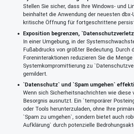
Stellen Sie sicher, dass Ihre Windows- und 
beinhaltet die Anwendung der neuesten dbx-Up
kritische Öffnung für fortgeschrittene pers
Exposition begrenzen, `Datenschutzverletz
In einer Umgebung, in der Systemschwachstel
Fußabdrucks von größter Bedeutung. Durch d
Foreninteraktionen reduzieren Sie die Menge a
Systemkompromittierung zu `Datenschutzverle
gemildert.
`Datenschutz` und `Spam umgehen` effekti
Wenn sich Sicherheitsnachrichten wie diese v
Besorgnis ausnutzt. Ein `temporärer Postein
oder Tools herunterzuladen, ohne Ihre primä
`Spam zu umgehen`, sondern bietet auch robu
Aufklärung` durch potenzielle Bedrohungsakt