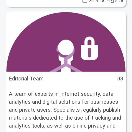
26. 4. 18. 오전 5:26
있도록 돕는 데 힘쓰고 있습니다. tempmailo.co
에서 그는 스팸 필터를 우회하고, 개인 데이터를
보호하며, 디지털 흔적을 남기지 않고 현대 웹의
복잡한 환경을 헤쳐 나가는 방법에 대한 실용적
인 가이드를 전문으로 다루고 있습니다. 그의 좌
우명은 '당신의 데이터는 당신의 성입니다. 일회
용 열쇠가 없는 사람은 누구도 들여보내지 마십
시오.'입니다.
Editorial Team
38
A team of experts in Internet security, data
analytics and digital solutions for businesses
and private users. Specialists regularly publish
materials dedicated to the use of tracking and
analytics tools, as well as online privacy and