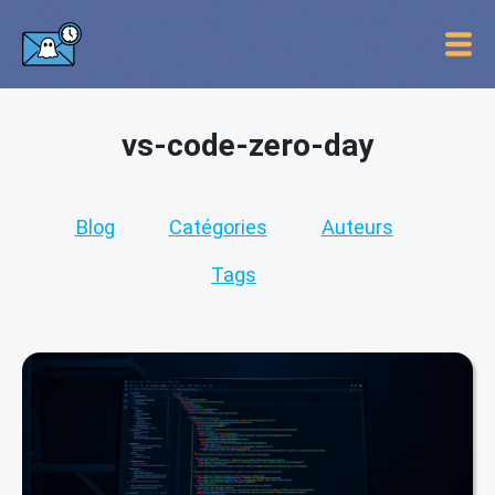
vs-code-zero-day
Blog
Catégories
Auteurs
Tags